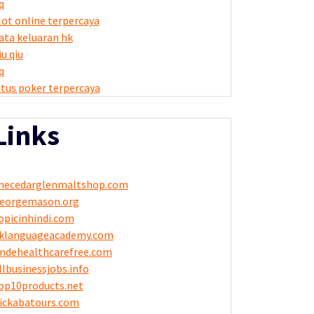
q
lot online terpercaya
ata keluaran hk
iu qiu
q
itus poker terpercaya
Links
hecedarglenmaltshop.com
eorgemason.org
opicinhindi.com
klanguageacademy.com
indehealthcarefree.com
llbusinessjobs.info
op10products.net
ickabatours.com