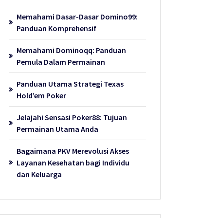
Memahami Dasar-Dasar Domino99:
Panduan Komprehensif
Memahami Dominoqq: Panduan
Pemula Dalam Permainan
Panduan Utama Strategi Texas
Hold’em Poker
Jelajahi Sensasi Poker88: Tujuan
Permainan Utama Anda
Bagaimana PKV Merevolusi Akses
Layanan Kesehatan bagi Individu
dan Keluarga