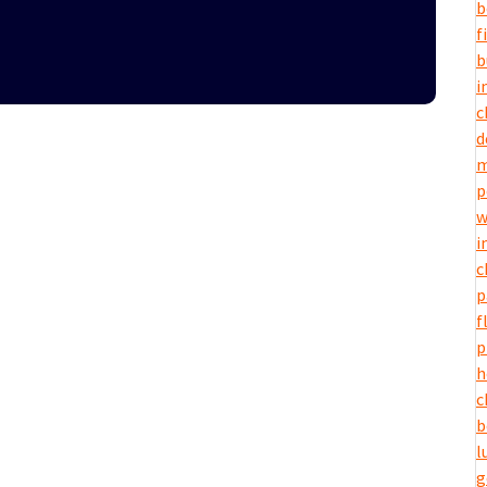
b
f
b
i
c
d
m
p
w
i
c
p
f
p
h
c
b
l
g