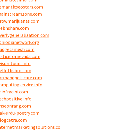
emanticseostars.com
ainstreamzone.com
rowmarijuanas.com
ebnshare.com
verlygeneralization.com
thiopianetwork.org
adgetsmesh.com
usticefornevada.com
eisuretours.info
ellotbsbro.com
armandpetscare.com
omputingservice.info
aiofracini.com
echpositive.info
nseonrang.com
ak-urdu-poetry.com
logcetra.com
nternetmarketingsolutions.co