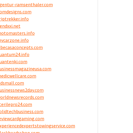
gentur-ramsenthaler.com
omdesigns.com
riptrekker.info
endxxi.net
otomasters.info
ycarzone.info
ibecasaconcepts.com
uantum24.info
uantenki.com
usinessmagazineusa.com
edicwellcare.com
idsmall.com
usinessnews2day.com
orldnewsrecords.com
terilepro24.com
olidtechbusiness.com
eviewcardgaming.com
xperiencedexpertstowingservice.com
lackheadsshop.com