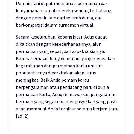
Pemain kini dapat menikmati permainan dari
kenyamanan rumah mereka sendiri, terhubung
dengan pemain lain dari seluruh dunia, dan
berkompetisi dalam turnamen virtual.
Secara keseluruhan, kebangkitan Aduq dapat
dikaitkan dengan kesederhanaannya, alur
permainan yang cepat, dan aspek sosialnya.
Karena semakin banyak pemain yang merasakan
kegembiraan dari permainan kartu unik ini,
popularitasnya diperkirakan akan terus
meningkat. Baik Anda pemain kartu
berpengalaman atau pendatang baru di dunia
permainan kartu, Aduq menawarkan pengalaman
bermain yang segar dan mengasyikkan yang pasti
akan membuat Anda terhibur selama berjam-jam.
[ad_2]