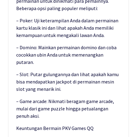
permainan untuk dinikmati para pemainnya.
Beberapa opsi paling populer meliputi:
– Poker: Uji keterampilan Anda dalam permainan
kartu klasik ini dan lihat apakah Anda memiliki
kemampuan untuk mengakali lawan Anda.
– Domino: Mainkan permainan domino dan coba
cocokkan ubin Anda untuk memenangkan
putaran.
– Slot: Putar gulungannya dan lihat apakah kamu
bisa mendapatkan jackpot di permainan mesin
slot yang menarik ini.
– Game arcade: Nikmati beragam game arcade,
mulai dari game puzzle hingga petualangan
penuh aksi.
Keuntungan Bermain PKV Games QQ