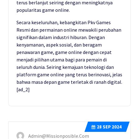
terus berlanjut seiring dengan meningkatnya
popularitas game online.
Secara keseluruhan, kebangkitan Pkv Games
Resmi dan permainan online mewakili perubahan
signifikan dalam industri hiburan. Dengan
kenyamanan, aspek sosial, dan beragam
penawaran game, game online dengan cepat
menjadi pilihan utama bagi para pemain di
seluruh dunia. Seiring kemajuan teknologi dan
platform game online yang terus berinovasi, jelas
bahwa masa depan game terletak di ranah digital.
[ad_2]
28
SEP 2024
Admin@missionposible.com