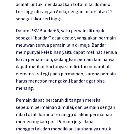
adalah untuk mendapatkan total nilai domino
tertinggi di tangan Anda, dengan nilai 6 atau 12
sebagai skor tertinggi.
Dalam PKV Bandar66, satu pemain ditunjuk
sebagai “bandar” atau dealer, yang akan bermain
melawan semua pemain lain di meja. Bandar
mempunyai kelebihan yaitu dapat melihat semua
kartu pemain lain, sedangkan pemain lain hanya
dapat melihat kartunya sendiri. Ini menambah
elemen strategi pada permainan, karena pemain
harus mencoba mengakali bandar agar bisa
menang.
Pemain dapat bertaruh di tangan mereka
sebelum permainan dimulai, dan pemain dengan
nilai total domino tertinggi di akhir permainan
memenangkan pot. Pemain juga dapat
menggertak dan menaikkan taruhannya untuk