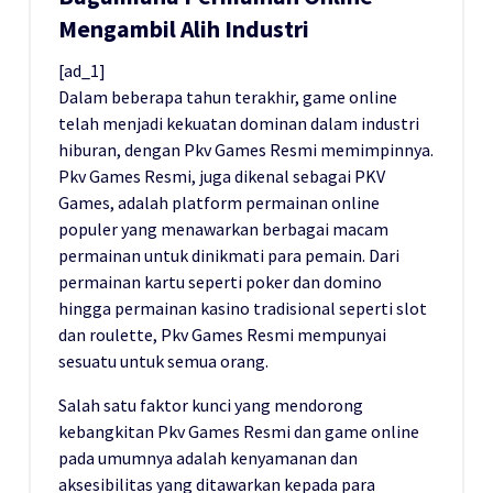
Mengambil Alih Industri
[ad_1]
Dalam beberapa tahun terakhir, game online
telah menjadi kekuatan dominan dalam industri
hiburan, dengan Pkv Games Resmi memimpinnya.
Pkv Games Resmi, juga dikenal sebagai PKV
Games, adalah platform permainan online
populer yang menawarkan berbagai macam
permainan untuk dinikmati para pemain. Dari
permainan kartu seperti poker dan domino
hingga permainan kasino tradisional seperti slot
dan roulette, Pkv Games Resmi mempunyai
sesuatu untuk semua orang.
Salah satu faktor kunci yang mendorong
kebangkitan Pkv Games Resmi dan game online
pada umumnya adalah kenyamanan dan
aksesibilitas yang ditawarkan kepada para