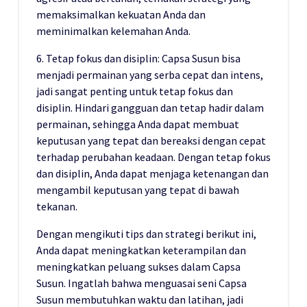
memaksimalkan kekuatan Anda dan
meminimalkan kelemahan Anda.
6. Tetap fokus dan disiplin: Capsa Susun bisa
menjadi permainan yang serba cepat dan intens,
jadi sangat penting untuk tetap fokus dan
disiplin. Hindari gangguan dan tetap hadir dalam
permainan, sehingga Anda dapat membuat
keputusan yang tepat dan bereaksi dengan cepat
terhadap perubahan keadaan. Dengan tetap fokus
dan disiplin, Anda dapat menjaga ketenangan dan
mengambil keputusan yang tepat di bawah
tekanan.
Dengan mengikuti tips dan strategi berikut ini,
Anda dapat meningkatkan keterampilan dan
meningkatkan peluang sukses dalam Capsa
Susun. Ingatlah bahwa menguasai seni Capsa
Susun membutuhkan waktu dan latihan, jadi