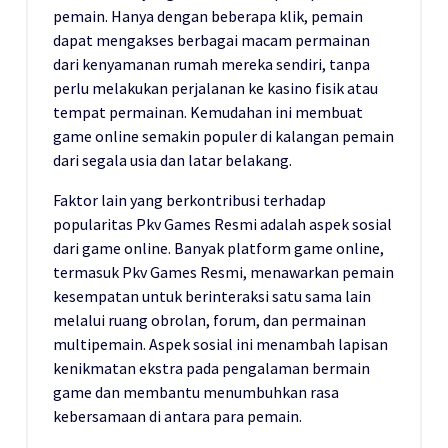
pemain. Hanya dengan beberapa klik, pemain
dapat mengakses berbagai macam permainan
dari kenyamanan rumah mereka sendiri, tanpa
perlu melakukan perjalanan ke kasino fisik atau
tempat permainan. Kemudahan ini membuat
game online semakin populer di kalangan pemain
dari segala usia dan latar belakang.
Faktor lain yang berkontribusi terhadap
popularitas Pkv Games Resmi adalah aspek sosial
dari game online. Banyak platform game online,
termasuk Pkv Games Resmi, menawarkan pemain
kesempatan untuk berinteraksi satu sama lain
melalui ruang obrolan, forum, dan permainan
multipemain. Aspek sosial ini menambah lapisan
kenikmatan ekstra pada pengalaman bermain
game dan membantu menumbuhkan rasa
kebersamaan di antara para pemain.