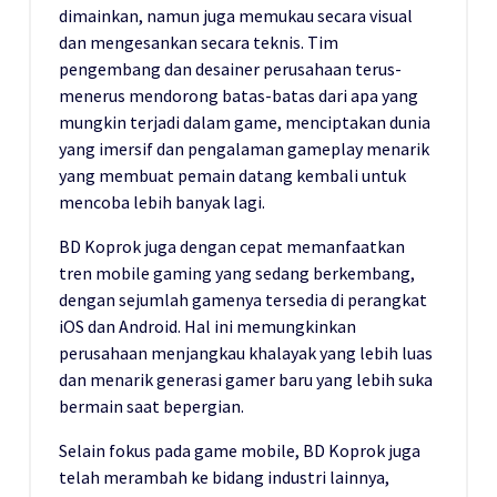
dimainkan, namun juga memukau secara visual
dan mengesankan secara teknis. Tim
pengembang dan desainer perusahaan terus-
menerus mendorong batas-batas dari apa yang
mungkin terjadi dalam game, menciptakan dunia
yang imersif dan pengalaman gameplay menarik
yang membuat pemain datang kembali untuk
mencoba lebih banyak lagi.
BD Koprok juga dengan cepat memanfaatkan
tren mobile gaming yang sedang berkembang,
dengan sejumlah gamenya tersedia di perangkat
iOS dan Android. Hal ini memungkinkan
perusahaan menjangkau khalayak yang lebih luas
dan menarik generasi gamer baru yang lebih suka
bermain saat bepergian.
Selain fokus pada game mobile, BD Koprok juga
telah merambah ke bidang industri lainnya,