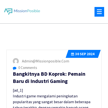
Skip
to
content
Raih kemenangan dengan slot gacor yang didukung server PKV Games berkualitas di situs slot onl
terpercaya.
30
SEP 2024
Admin@missionposible.com
0 Comments
Bangkitnya BD Koprok: Pemain
Baru di Industri Gaming
[ad_1]
Industri game mengalami peningkatan
popularitas yang sangat besar dalam beberapa
tahun terakhir, dengan semakin banyak orang