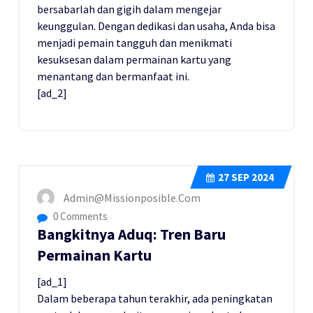
bersabarlah dan gigih dalam mengejar
keunggulan. Dengan dedikasi dan usaha, Anda bisa
menjadi pemain tangguh dan menikmati
kesuksesan dalam permainan kartu yang
menantang dan bermanfaat ini.
[ad_2]
27
SEP 2024
Admin@missionposible.com
0 Comments
Bangkitnya Aduq: Tren Baru
Permainan Kartu
[ad_1]
Dalam beberapa tahun terakhir, ada peningkatan