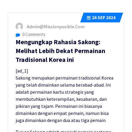
26
SEP 2024
Admin@missionposible.com
0 Comments
Mengungkap Rahasia Sakong:
Melihat Lebih Dekat Permainan
Tradisional Korea ini
[ad_1]
Sakong merupakan permainan tradisional Korea
yang telah dimainkan selama berabad-abad. Ini
adalah permainan kartu strategis yang
membutuhkan keterampilan, kesabaran, dan
pikiran yang tajam. Permainan ini biasanya
dimainkan dengan empat pemain, namun bisa
juga dimainkan dengan dua atau tiga pemain.