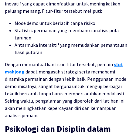
inovatif yang dapat dimanfaatkan untuk meningkatkan
peluang menang. Fitur-fitur tersebut meliputi:
Mode demo untuk berlatih tanpa risiko
Statistik permainan yang membantu analisis pola
taruhan
Antarmuka interaktif yang memudahkan pemantauan
hasil putaran
Dengan memanfaatkan fitur-fitur tersebut, pemain
slot
mahjong
dapat mengasah strategi serta memahami
dinamika permainan dengan lebih baik. Penggunaan mode
demo misalnya, sangat berguna untuk menguji berbagai
teknik bertaruh tanpa harus mempertaruhkan modal asli.
Seiring waktu, pengalaman yang diperoleh dari latihan ini
akan meningkatkan kepercayaan diri dan kemampuan
analisis pemain.
Psikologi dan Disiplin dalam