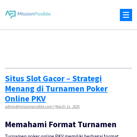
Skip
to
content
Raih kemenangan dengan slot gacor yang didukung server PKV Games berkualitas di situs slot onl
terpercaya.
Situs Slot Gacor – Strategi
Menang di Turnamen Poker
Online PKV
admin@missionposible.com
|
March 11, 2025
Memahami Format Turnamen
Turnamen poker online PKV memiliki berbagai format,