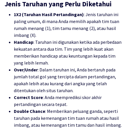
Jenis Taruhan yang Perlu Diketahui
1X2 (Taruhan Hasil Pertandingan)
: Jenis taruhan ini
paling umum, di mana Anda memilih apakah tim tuan
rumah menang (1), tim tamu menang (2), atau hasil
imbang (X).
Handicap
: Taruhan ini digunakan ketika ada perbedaan
kekuatan antara dua tim. Tim yang lebih kuat akan
memberikan handicap atau keuntungan kepada tim
yang lebih lemah.
Over/Under
: Dalam taruhan ini, Anda bertaruh pada
jumlah total gol yang tercipta dalam pertandingan,
apakah lebih atau kurang dari angka yang telah
ditentukan oleh situs taruhan.
Correct Score
: Anda memprediksi skor akhir
pertandingan secara tepat.
Double Chance
: Memberikan peluang ganda, seperti
taruhan pada kemenangan tim tuan rumah atau hasil
imbang, atau kemenangan tim tamu dan hasil imbang.