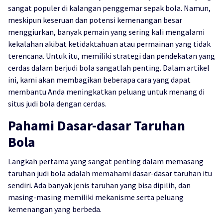
sangat populer di kalangan penggemar sepak bola. Namun,
meskipun keseruan dan potensi kemenangan besar
menggiurkan, banyak pemain yang sering kali mengalami
kekalahan akibat ketidaktahuan atau permainan yang tidak
terencana. Untuk itu, memiliki strategi dan pendekatan yang
cerdas dalam berjudi bola sangatlah penting. Dalam artikel
ini, kami akan membagikan beberapa cara yang dapat
membantu Anda meningkatkan peluang untuk menang di
situs judi bola dengan cerdas.
Pahami Dasar-dasar Taruhan
Bola
Langkah pertama yang sangat penting dalam memasang
taruhan judi bola adalah memahami dasar-dasar taruhan itu
sendiri. Ada banyak jenis taruhan yang bisa dipilih, dan
masing-masing memiliki mekanisme serta peluang
kemenangan yang berbeda.