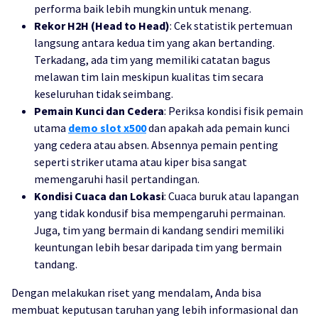
performa baik lebih mungkin untuk menang.
Rekor H2H (Head to Head)
: Cek statistik pertemuan
langsung antara kedua tim yang akan bertanding.
Terkadang, ada tim yang memiliki catatan bagus
melawan tim lain meskipun kualitas tim secara
keseluruhan tidak seimbang.
Pemain Kunci dan Cedera
: Periksa kondisi fisik pemain
utama
demo slot x500
dan apakah ada pemain kunci
yang cedera atau absen. Absennya pemain penting
seperti striker utama atau kiper bisa sangat
memengaruhi hasil pertandingan.
Kondisi Cuaca dan Lokasi
: Cuaca buruk atau lapangan
yang tidak kondusif bisa mempengaruhi permainan.
Juga, tim yang bermain di kandang sendiri memiliki
keuntungan lebih besar daripada tim yang bermain
tandang.
Dengan melakukan riset yang mendalam, Anda bisa
membuat keputusan taruhan yang lebih informasional dan