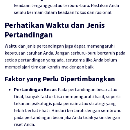
keadaan terganggu atau terburu-buru. Pastikan Anda
selalu bermain dalam keadaan fokus dan rasional.
Perhatikan Waktu dan Jenis
Pertandingan
Waktu dan jenis pertandingan juga dapat memengaruhi
keputusan taruhan Anda. Jangan terburu-buru bertaruh pada
setiap pertandingan yang ada, terutama jika Anda belum
mempelajari tim dan kondisinya dengan baik.
Faktor yang Perlu Dipertimbangkan
Pertandingan Besar
: Pada pertandingan besar atau
final, banyak faktor bisa mempengaruhi hasil, seperti
tekanan psikologis pada pemain atau strategi yang
lebih berhati-hati. Hindari bertaruh dengan sembrono
pada pertandingan besar jika Anda tidak yakin dengan
riset Anda.