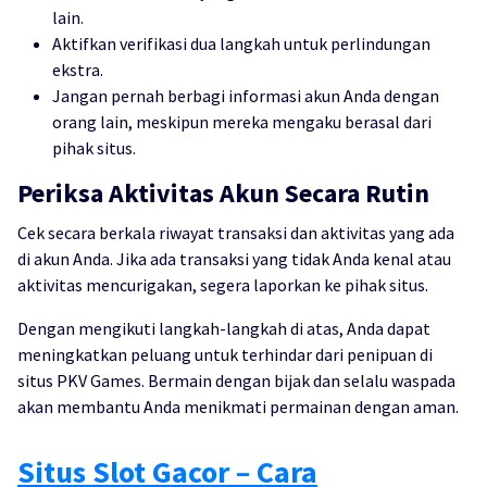
lain.
Aktifkan verifikasi dua langkah untuk perlindungan
ekstra.
Jangan pernah berbagi informasi akun Anda dengan
orang lain, meskipun mereka mengaku berasal dari
pihak situs.
Periksa Aktivitas Akun Secara Rutin
Cek secara berkala riwayat transaksi dan aktivitas yang ada
di akun Anda. Jika ada transaksi yang tidak Anda kenal atau
aktivitas mencurigakan, segera laporkan ke pihak situs.
Dengan mengikuti langkah-langkah di atas, Anda dapat
meningkatkan peluang untuk terhindar dari penipuan di
situs PKV Games. Bermain dengan bijak dan selalu waspada
akan membantu Anda menikmati permainan dengan aman.
Situs Slot Gacor – Cara