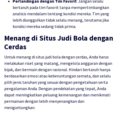
Pertandingan dengan Tim Favorit
: Jangan selalu
bertaruh pada tim favorit tanpa mempertimbangkan
analisis mendalam tentang kondisi mereka. Tim yang
lebih diunggulkan tidak selalu menang, terutama jika
kondisi mereka sedang tidak prima.
Menang di Situs Judi Bola dengan
Cerdas
Untuk menang di situs judi bola dengan cerdas, Anda harus
melakukan riset yang matang, mengelola anggaran dengan
bijak, dan bermain dengan rasional. Hindari bertaruh hanya
berdasarkan emosi atau keberuntungan semata, dan selalu
pilih jenis taruhan yang sesuai dengan pengetahuan serta
pengalaman Anda. Dengan pendekatan yang tepat, Anda
dapat meningkatkan peluang kemenangan dan menikmati
permainan dengan lebih menyenangkan dan
menguntungkan.