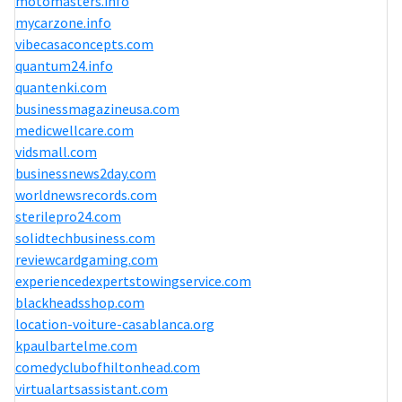
motomasters.info
mycarzone.info
vibecasaconcepts.com
quantum24.info
quantenki.com
businessmagazineusa.com
medicwellcare.com
vidsmall.com
businessnews2day.com
worldnewsrecords.com
sterilepro24.com
solidtechbusiness.com
reviewcardgaming.com
experiencedexpertstowingservice.com
blackheadsshop.com
location-voiture-casablanca.org
kpaulbartelme.com
comedyclubofhiltonhead.com
virtualartsassistant.com