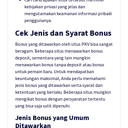
kebijakan privasi yang jelas dan
mengutamakan keamanan informasi pribadi
penggunanya.
Cek Jenis dan Syarat Bonus
Bonus yang ditawarkan oleh situs PKV bisa sangat
beragam. Beberapa situs menawarkan bonus
deposit, sementara yang lain mungkin
menawarkan bonus tanpa deposit atau bonus
untuk pemain baru. Untuk mendapatkan
keuntungan maksimal, Anda perlu memahami
jenis bonus yang ditawarkan serta syarat dan
ketentuan yang berlaku. Beberapa situs mungkin
mengikat bonus dengan persyaratan tertentu
yang bisa saja sulit dipenuhi.
Jenis Bonus yang Umum
Ditawarkan