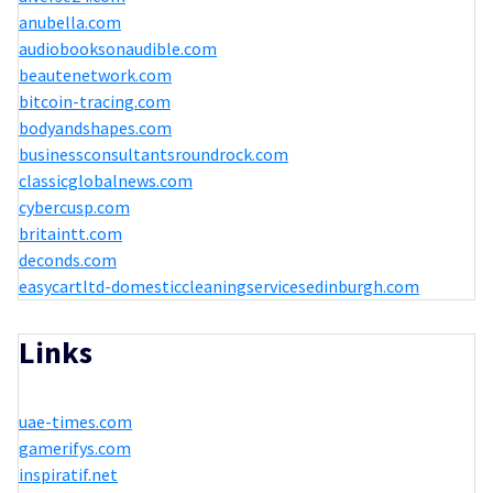
anubella.com
audiobooksonaudible.com
beautenetwork.com
bitcoin-tracing.com
bodyandshapes.com
businessconsultantsroundrock.com
classicglobalnews.com
cybercusp.com
britaintt.com
deconds.com
easycartltd-domesticcleaningservicesedinburgh.com
Links
uae-times.com
gamerifys.com
inspiratif.net