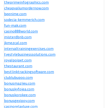
theprimeinfographics.com
cheapvaliumordernow.com
beenime.com
sodecia-kemmerich.com
fun-mak.com
casino888world.com
misterdbnb.com
jkmezcal.com
intervaltrainingexercises.com
tyestylebusinesssolutions.com
royalpoipet.com
thestaurant.com
bestlinktrackingsoftware.com
clublubupoo.com
bonusmazijeu.com
bonuskyfojea.com
bonuskorokee.com
bonusgexipoy.com
casinorelaxluxe.com