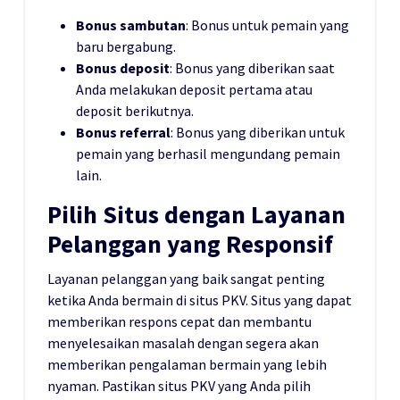
Bonus sambutan
: Bonus untuk pemain yang
baru bergabung.
Bonus deposit
: Bonus yang diberikan saat
Anda melakukan deposit pertama atau
deposit berikutnya.
Bonus referral
: Bonus yang diberikan untuk
pemain yang berhasil mengundang pemain
lain.
Pilih Situs dengan Layanan
Pelanggan yang Responsif
Layanan pelanggan yang baik sangat penting
ketika Anda bermain di situs PKV. Situs yang dapat
memberikan respons cepat dan membantu
menyelesaikan masalah dengan segera akan
memberikan pengalaman bermain yang lebih
nyaman. Pastikan situs PKV yang Anda pilih