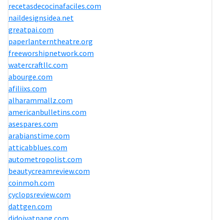
recetasdecocinafaciles.com
naildesignsidea.net
greatpai.com
paperlanterntheatre.org
freeworshipnetwork.com
watercraftllc.com
abourge.com
afiliixs.com
alharammallz.com
americanbulletins.com
asespares.com
arabianstime.com
atticabblues.com
autometropolist.com
beautycreamreview.com
coinmoh.com
cyclopsreview.com
dattgen.com
didoivatnang.com