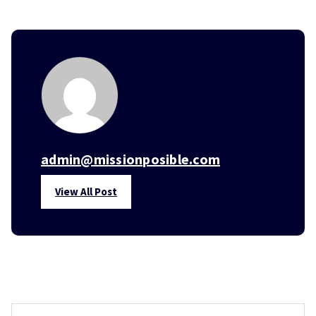
admin@missionposible.com
View All Post