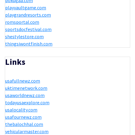
pokugaa.com
playvaultgame.com
playgrandresorts.com
romsportal.com
sportsdocfestival.com
shestylestore.com
thingsiwontfinish.com
Links
usafullnewz.com
uktimenetwork.com
usaworldnewz.com
todayusaexplore.com
usalocality.com
usafournewz.com
thebalochhal.com
vehicularmaster.com