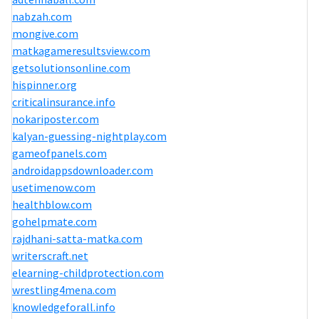
nabzah.com
mongive.com
matkagameresultsview.com
getsolutionsonline.com
hispinner.org
criticalinsurance.info
nokariposter.com
kalyan-guessing-nightplay.com
gameofpanels.com
androidappsdownloader.com
usetimenow.com
healthblow.com
gohelpmate.com
rajdhani-satta-matka.com
writerscraft.net
elearning-childprotection.com
wrestling4mena.com
knowledgeforall.info