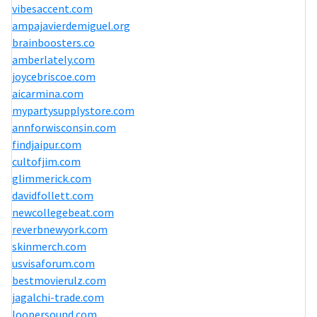
vibesaccent.com
ampajavierdemiguel.org
brainboosters.co
amberlately.com
joycebriscoe.com
aicarmina.com
mypartysupplystore.com
annforwisconsin.com
findjaipur.com
cultofjim.com
glimmerick.com
davidfollett.com
newcollegebeat.com
reverbnewyork.com
skinmerch.com
usvisaforum.com
bestmovierulz.com
jagalchi-trade.com
loopersound.com