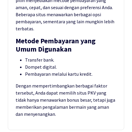
pilih menyediakan metode pembayaran yang
aman, cepat, dan sesuai dengan preferensi Anda.
Beberapa situs menawarkan berbagai opsi
pembayaran, sementara yang lain mungkin lebih
terbatas.
Metode Pembayaran yang
Umum Digunakan
Transfer bank.
Dompet digital.
Pembayaran melalui kartu kredit.
Dengan mempertimbangkan berbagai faktor
tersebut, Anda dapat memilih situs PKV yang
tidak hanya menawarkan bonus besar, tetapi juga
memberikan pengalaman bermain yang aman
dan menyenangkan.