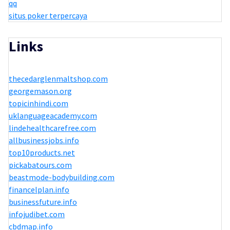
qq
situs poker terpercaya
Links
thecedarglenmaltshop.com
georgemason.org
topicinhindi.com
uklanguageacademy.com
lindehealthcarefree.com
allbusinessjobs.info
top10products.net
pickabatours.com
beastmode-bodybuilding.com
financelplan.info
businessfuture.info
infojudibet.com
cbdmap.info