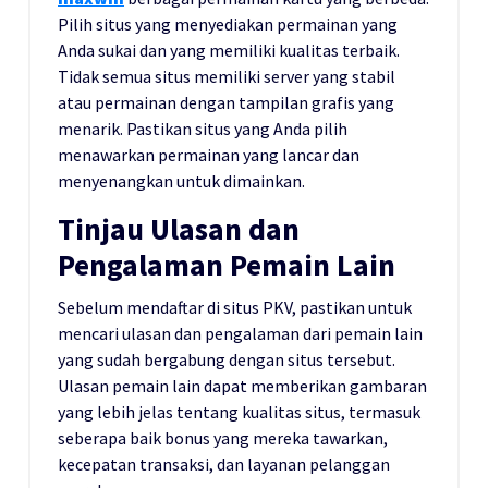
Pilih situs yang menyediakan permainan yang
Anda sukai dan yang memiliki kualitas terbaik.
Tidak semua situs memiliki server yang stabil
atau permainan dengan tampilan grafis yang
menarik. Pastikan situs yang Anda pilih
menawarkan permainan yang lancar dan
menyenangkan untuk dimainkan.
Tinjau Ulasan dan
Pengalaman Pemain Lain
Sebelum mendaftar di situs PKV, pastikan untuk
mencari ulasan dan pengalaman dari pemain lain
yang sudah bergabung dengan situs tersebut.
Ulasan pemain lain dapat memberikan gambaran
yang lebih jelas tentang kualitas situs, termasuk
seberapa baik bonus yang mereka tawarkan,
kecepatan transaksi, dan layanan pelanggan