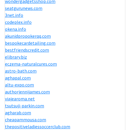
wondergadgetsshop.com
seatgurunews.com
3net.info
codeplex.info
okena.info
akunidpropokerqq.com
bespokecardetailing.com
bestfriendscredit.com
elibrary.biz
eczema-naturalcures.com
astro-bath.com
aghapal.com
altu-expo.com
authorjennijames.com
viajearoma.net
tsutsuji-parkin.com
agharab.com
cheapammousa.com
thepositiveladiessoccerclub.com