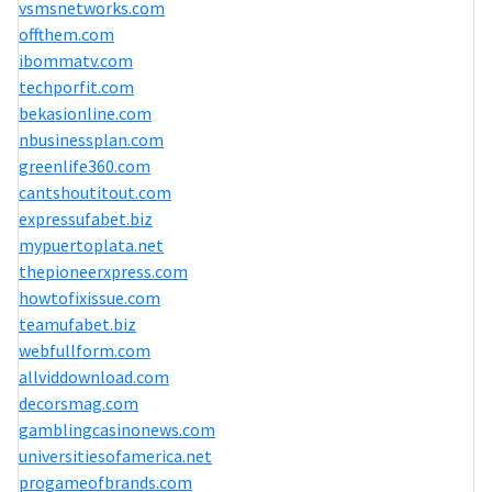
vsmsnetworks.com
offthem.com
ibommatv.com
techporfit.com
bekasionline.com
nbusinessplan.com
greenlife360.com
cantshoutitout.com
expressufabet.biz
mypuertoplata.net
thepioneerxpress.com
howtofixissue.com
teamufabet.biz
webfullform.com
allviddownload.com
decorsmag.com
gamblingcasinonews.com
universitiesofamerica.net
progameofbrands.com