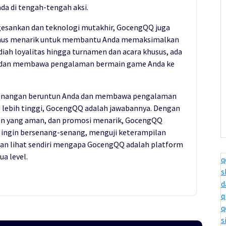
ada di tengah-tengah aksi.
esankan dan teknologi mutakhir, GocengQQ juga
nus menarik untuk membantu Anda memaksimalkan
ah loyalitas hingga turnamen dan acara khusus, ada
 dan membawa pengalaman bermain game Anda ke
emenangan beruntun Anda dan membawa pengalaman
 lebih tinggi, GocengQQ adalah jawabannya. Dengan
n yang aman, dan promosi menarik, GocengQQ
 ingin bersenang-senang, menguji keterampilan
 dan lihat sendiri mengapa GocengQQ adalah platform
a level.
q
s
d
q
q
s