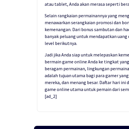
atau tablet, Anda akan merasa seperti ber
Selain rangkaian permainannya yang meng
menawarkan serangkaian promosi dan bo
kemenangan. Dari bonus sambutan dan hadi
banyak peluang untuk mendapatkan uang
level berikutnya.
Jadi jika Anda siap untuk melepaskan k
bermain game online Anda ke tingkat yang
beragam permainan, lingkungan permaina
adalah tujuan utama bagi para gamer yang
mereka, dan menang besar. Daftar hari ini
game online utama untuk pemain dari semu
[ad_2]