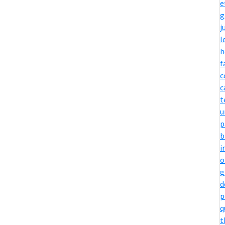
e
g
j
l
h
f
c
c
t
u
p
b
i
o
g
d
p
q
t