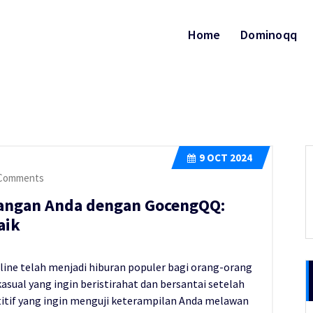
Home
Dominoqq
itas di situs slot online terpercaya.
9
OCT 2024
Comments
angan Anda dengan GocengQQ:
aik
nline telah menjadi hiburan populer bagi orang-orang
kasual yang ingin beristirahat dan bersantai setelah
itif yang ingin menguji keterampilan Anda melawan