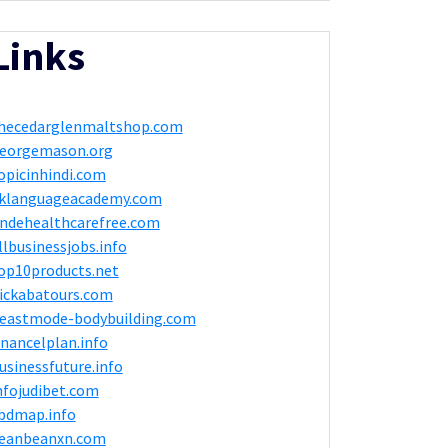
Links
hecedarglenmaltshop.com
eorgemason.org
opicinhindi.com
klanguageacademy.com
indehealthcarefree.com
llbusinessjobs.info
op10products.net
ickabatours.com
eastmode-bodybuilding.com
inancelplan.info
usinessfuture.info
nfojudibet.com
bdmap.info
eanbeanxn.com