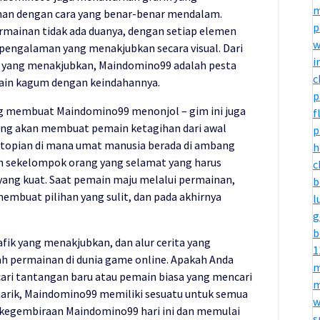
m
an dengan cara yang benar-benar mendalam.
p
ermainan tidak ada duanya, dengan setiap elemen
w
pengalaman yang menakjubkan secara visual. Dari
i
ap yang menakjubkan, Maindomino99 adalah pesta
c
ain kagum dengan keindahannya.
p
ng membuat Maindomino99 menonjol – gim ini juga
f
ang akan membuat pemain ketagihan dari awal
p
stopian di mana umat manusia berada di ambang
h
h sekelompok orang yang selamat yang harus
c
ang kuat. Saat pemain maju melalui permainan,
b
mbuat pilihan yang sulit, dan pada akhirnya
l
g
b
fik yang menakjubkan, dan alur cerita yang
1
 permainan di dunia game online. Apakah Anda
m
i tantangan baru atau pemain biasa yang mencari
m
rik, Maindomino99 memiliki sesuatu untuk semua
w
kegembiraan Maindomino99 hari ini dan memulai
s