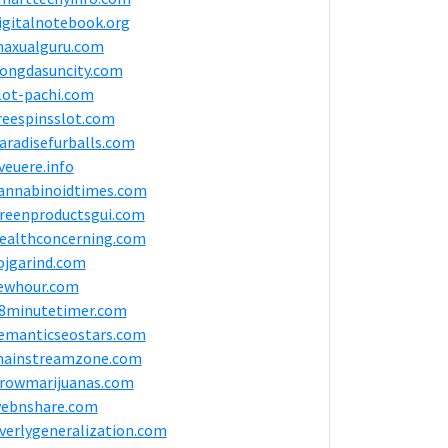
igitalnotebook.org
axualguru.com
ongdasuncity.com
lot-pachi.com
reespinsslot.com
aradisefurballs.com
veuere.info
annabinoidtimes.com
reenproductsgui.com
ealthconcerning.com
ojgarind.com
ewhour.com
8minutetimer.com
emanticseostars.com
ainstreamzone.com
rowmarijuanas.com
ebnshare.com
verlygeneralization.com