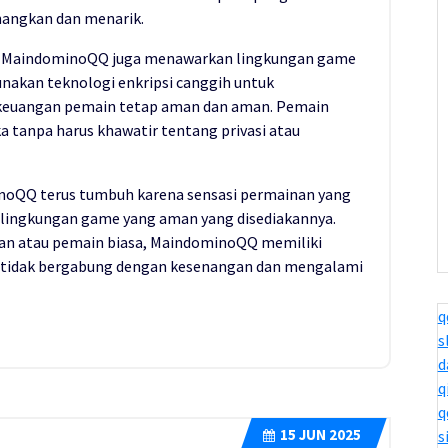
angkan dan menarik.
al, MaindominoQQ juga menawarkan lingkungan game
nakan teknologi enkripsi canggih untuk
 keuangan pemain tetap aman dan aman. Pemain
 tanpa harus khawatir tentang privasi atau
inoQQ terus tumbuh karena sensasi permainan yang
n lingkungan game yang aman yang disediakannya.
n atau pemain biasa, MaindominoQQ memiliki
a tidak bergabung dengan kesenangan dan mengalami
q
s
d
q
q
15
JUN 2025
s