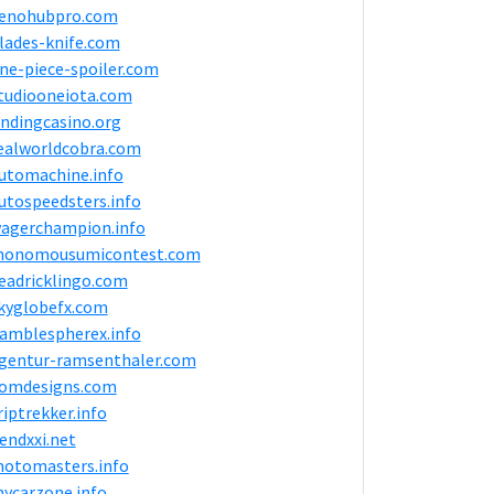
enohubpro.com
lades-knife.com
ne-piece-spoiler.com
tudiooneiota.com
indingcasino.org
ealworldcobra.com
utomachine.info
utospeedsters.info
agerchampion.info
onomousumicontest.com
eadricklingo.com
kyglobefx.com
amblespherex.info
gentur-ramsenthaler.com
omdesigns.com
riptrekker.info
endxxi.net
otomasters.info
ycarzone.info