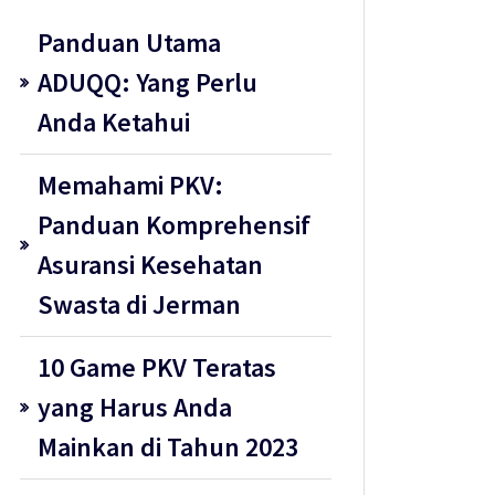
Panduan Utama
ADUQQ: Yang Perlu
Anda Ketahui
Memahami PKV:
Panduan Komprehensif
Asuransi Kesehatan
Swasta di Jerman
10 Game PKV Teratas
yang Harus Anda
Mainkan di Tahun 2023