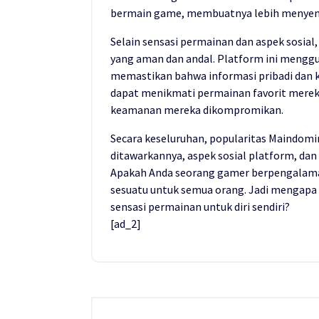
bermain game, membuatnya lebih menyen
Selain sensasi permainan dan aspek sosi
yang aman dan andal. Platform ini menggu
memastikan bahwa informasi pribadi dan
dapat menikmati permainan favorit mereka
keamanan mereka dikompromikan.
Secara keseluruhan, popularitas Maindom
ditawarkannya, aspek sosial platform, da
Apakah Anda seorang gamer berpengalama
sesuatu untuk semua orang. Jadi mengap
sensasi permainan untuk diri sendiri?
[ad_2]