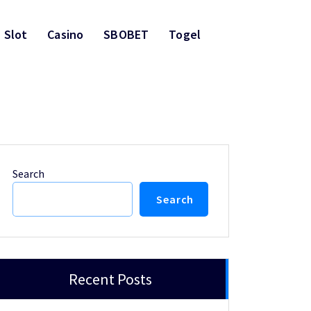
Slot
Casino
SBOBET
Togel
Search
Search
Recent Posts