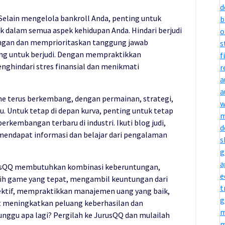
d
Selain mengelola bankroll Anda, penting untuk
b
dalam semua aspek kehidupan Anda. Hindari berjudi
o
angan dan memprioritaskan tanggung jawab
s
g untuk berjudi. Dengan mempraktikkan
f
ghindari stres finansial dan menikmati
r
a
a
line terus berkembang, dengan permainan, strategi,
w
. Untuk tetap di depan kurva, penting untuk tetap
m
rkembangan terbaru di industri. Ikuti blog judi,
d
 mendapat informasi dan belajar dari pengalaman
s
g
a
rusQQ membutuhkan kombinasi keberuntungan,
e
lih game yang tepat, mengambil keuntungan dari
t
fektif, mempraktikkan manajemen uang yang baik,
g
t meningkatkan peluang keberhasilan dan
m
ggu apa lagi? Pergilah ke JurusQQ dan mulailah
m