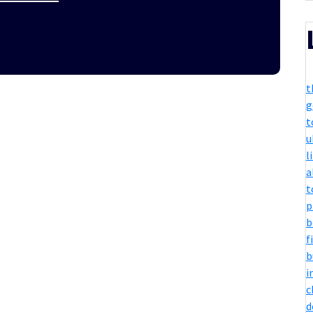
t
g
t
u
l
a
t
p
b
f
b
i
c
d