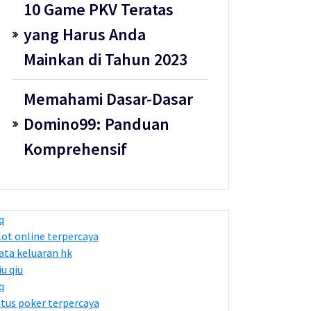
10 Game PKV Teratas
yang Harus Anda
Mainkan di Tahun 2023
Memahami Dasar-Dasar
Domino99: Panduan
Komprehensif
q
lot online terpercaya
ata keluaran hk
iu qiu
q
itus poker terpercaya