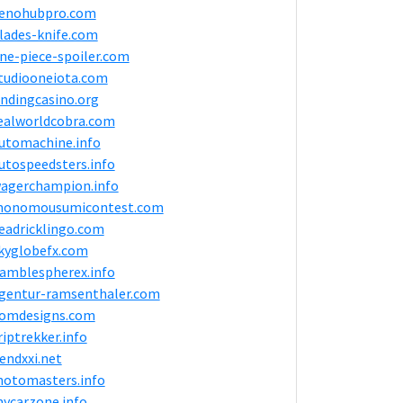
enohubpro.com
lades-knife.com
ne-piece-spoiler.com
tudiooneiota.com
indingcasino.org
ealworldcobra.com
utomachine.info
utospeedsters.info
agerchampion.info
onomousumicontest.com
eadricklingo.com
kyglobefx.com
amblespherex.info
gentur-ramsenthaler.com
omdesigns.com
riptrekker.info
endxxi.net
otomasters.info
ycarzone.info