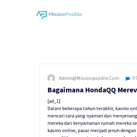
Skip
to
content
Raih kemenangan dengan slot gacor yang didukung server PKV Games berkual
Admin@missionposible.com
0 
Bagaimana HondaQQ Merevo
[ad_1]
Dalam beberapa tahun terakhir, kasino on
mencari cara yang nyaman dan menyenang
mereka dari kenyamanan rumah mereka se
kasino online, pasar menjadi jenuh dengan