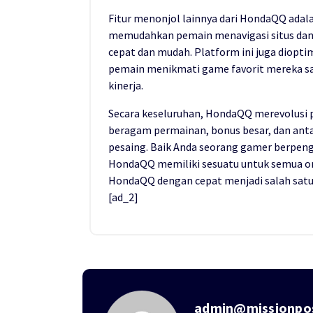
Fitur menonjol lainnya dari HondaQQ ada
memudahkan pemain menavigasi situs da
cepat dan mudah. Platform ini juga diopt
pemain menikmati game favorit mereka sa
kinerja.
Secara keseluruhan, HondaQQ merevolusi
beragam permainan, bonus besar, dan an
pesaing. Baik Anda seorang gamer berpeng
HondaQQ memiliki sesuatu untuk semua ora
HondaQQ dengan cepat menjadi salah satu ka
[ad_2]
admin@missionpos