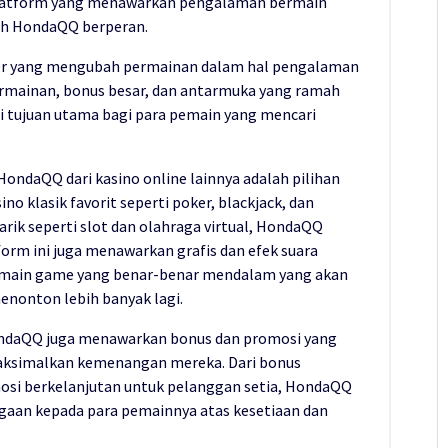
latform yang menawarkan pengalaman bermain
lah HondaQQ berperan.
ner yang mengubah permainan dalam hal pengalaman
rmainan, bonus besar, dan antarmuka yang ramah
 tujuan utama bagi para pemain yang mencari
ondaQQ dari kasino online lainnya adalah pilihan
o klasik favorit seperti poker, blackjack, dan
rik seperti slot dan olahraga virtual, HondaQQ
orm ini juga menawarkan grafis dan efek suara
rmain game yang benar-benar mendalam yang akan
nonton lebih banyak lagi.
HondaQQ juga menawarkan bonus dan promosi yang
simalkan kemenangan mereka. Dari bonus
si berkelanjutan untuk pelanggan setia, HondaQQ
an kepada para pemainnya atas kesetiaan dan