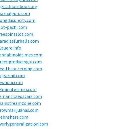
igitalnotebook.org
axualguru.com
ongdasuncity.com
lot-pachi.com
reespinsslot.com
aradisefurballs.com
veuere.info
annabinoidtimes.com
reenproductsgui.com
ealthconcerning.com
ojgarind.com
ewhour.com
8minutetimer.com
emanticseostars.com
ainstreamzone.com
rowmarijuanas.com
ebnshare.com
verlygeneralization.com