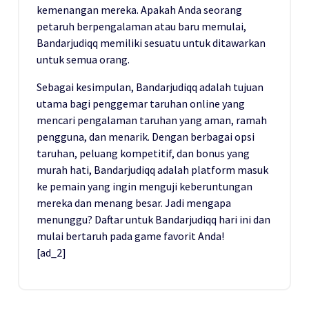
kemenangan mereka. Apakah Anda seorang
petaruh berpengalaman atau baru memulai,
Bandarjudiqq memiliki sesuatu untuk ditawarkan
untuk semua orang.
Sebagai kesimpulan, Bandarjudiqq adalah tujuan
utama bagi penggemar taruhan online yang
mencari pengalaman taruhan yang aman, ramah
pengguna, dan menarik. Dengan berbagai opsi
taruhan, peluang kompetitif, dan bonus yang
murah hati, Bandarjudiqq adalah platform masuk
ke pemain yang ingin menguji keberuntungan
mereka dan menang besar. Jadi mengapa
menunggu? Daftar untuk Bandarjudiqq hari ini dan
mulai bertaruh pada game favorit Anda!
[ad_2]