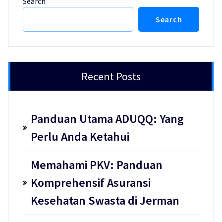
Search
Search
Recent Posts
Panduan Utama ADUQQ: Yang
Perlu Anda Ketahui
Memahami PKV: Panduan
Komprehensif Asuransi
Kesehatan Swasta di Jerman