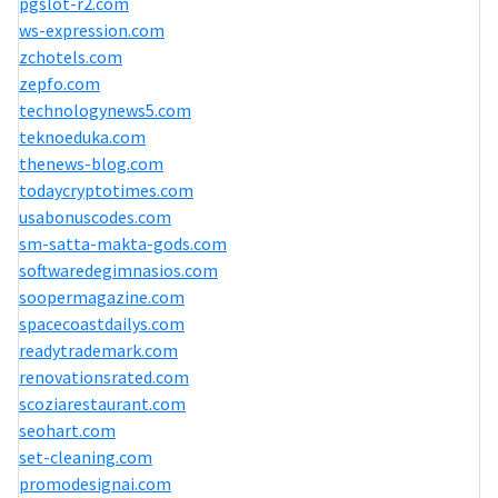
pgslot-r2.com
ws-expression.com
zchotels.com
zepfo.com
technologynews5.com
teknoeduka.com
thenews-blog.com
todaycryptotimes.com
usabonuscodes.com
sm-satta-makta-gods.com
softwaredegimnasios.com
soopermagazine.com
spacecoastdailys.com
readytrademark.com
renovationsrated.com
scoziarestaurant.com
seohart.com
set-cleaning.com
promodesignai.com