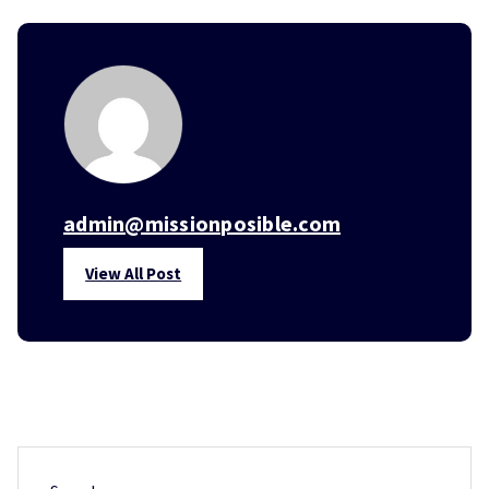
admin@missionposible.com
View All Post