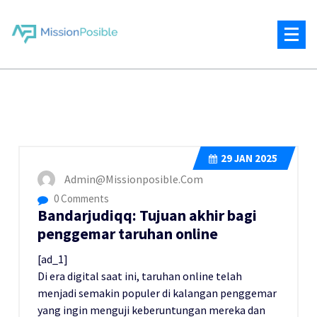
Skip
to
content
Raih kemenangan dengan slot gacor yang didukung server PKV Games berkualitas di situs slot onl
terpercaya.
29
JAN 2025
Admin@missionposible.com
0 Comments
Bandarjudiqq: Tujuan akhir bagi
penggemar taruhan online
[ad_1]
Di era digital saat ini, taruhan online telah
menjadi semakin populer di kalangan penggemar
yang ingin menguji keberuntungan mereka dan