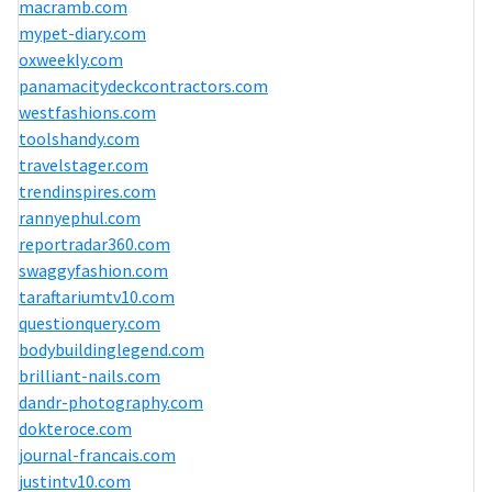
macramb.com
mypet-diary.com
oxweekly.com
panamacitydeckcontractors.com
westfashions.com
toolshandy.com
travelstager.com
trendinspires.com
rannyephul.com
reportradar360.com
swaggyfashion.com
taraftariumtv10.com
questionquery.com
bodybuildinglegend.com
brilliant-nails.com
dandr-photography.com
dokteroce.com
journal-francais.com
justintv10.com