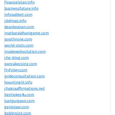
financelplan.info
businessfuture.info
infojudibet.com
cbdmap.info
deanbeanxn.com
matkarajdhanigame.com
popthrone.com
world-slots.com
imakewebsolution.com
che-blog.com
pancakecoinz.com
flyfinley.com
prideconsultation.com
hountinglil.info
chakraaffirmations.net
bestjokes4u.com
lustgurgaon.com
geniejaar.com
bobbyslot.com