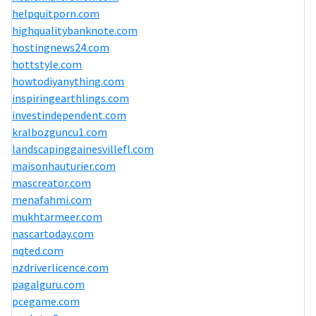
helpquitporn.com
highqualitybanknote.com
hostingnews24.com
hottstyle.com
howtodiyanything.com
inspiringearthlings.com
investindependent.com
kralbozguncu1.com
landscapinggainesvillefl.com
maisonhauturier.com
mascreator.com
menafahmi.com
mukhtarmeer.com
nascartoday.com
nqted.com
nzdriverlicence.com
pagalguru.com
pcegame.com