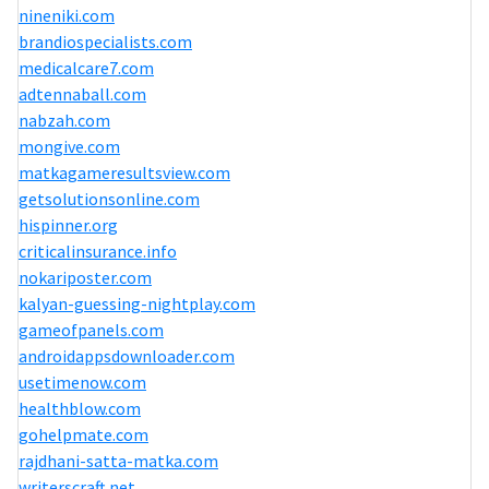
nineniki.com
brandiospecialists.com
medicalcare7.com
adtennaball.com
nabzah.com
mongive.com
matkagameresultsview.com
getsolutionsonline.com
hispinner.org
criticalinsurance.info
nokariposter.com
kalyan-guessing-nightplay.com
gameofpanels.com
androidappsdownloader.com
usetimenow.com
healthblow.com
gohelpmate.com
rajdhani-satta-matka.com
writerscraft.net