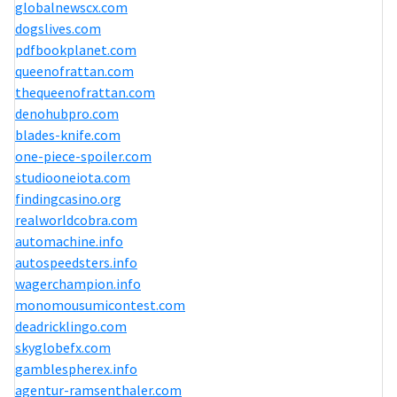
globalnewscx.com
dogslives.com
pdfbookplanet.com
queenofrattan.com
thequeenofrattan.com
denohubpro.com
blades-knife.com
one-piece-spoiler.com
studiooneiota.com
findingcasino.org
realworldcobra.com
automachine.info
autospeedsters.info
wagerchampion.info
monomousumicontest.com
deadricklingo.com
skyglobefx.com
gamblespherex.info
agentur-ramsenthaler.com