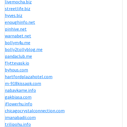
livemocha.biz
streetlife.biz
hyves.biz
enoughinfo.net
pinhive.net
warnabet.net
bollym4u.me
bolly2tollyblog.me
pandaclub.me
flyttevask.io
byhous.com
hartfordplazahotel.com
m-918kissapk.com
nabavkame.info
gakbiasa.com
iflowerhu.info
chicagocrystalconnection.com
imanabadii.com
trilipohu.info