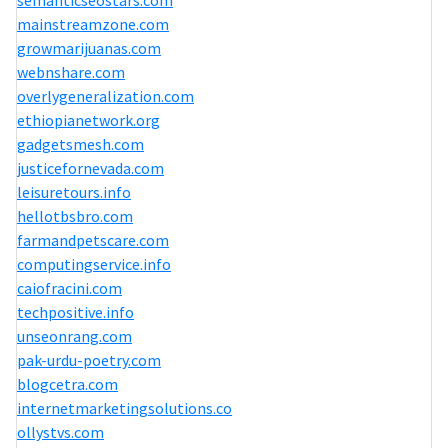
mainstreamzone.com
growmarijuanas.com
webnshare.com
overlygeneralization.com
ethiopianetwork.org
gadgetsmesh.com
justicefornevada.com
leisuretours.info
hellotbsbro.com
farmandpetscare.com
computingservice.info
caiofracini.com
techpositive.info
unseonrang.com
pak-urdu-poetry.com
blogcetra.com
internetmarketingsolutions.co
ollystvs.com