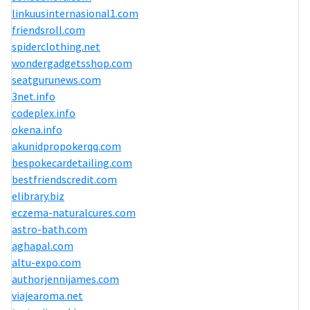
linkuusinternasional1.com
friendsroll.com
spiderclothing.net
wondergadgetsshop.com
seatgurunews.com
3net.info
codeplex.info
okena.info
akunidpropokerqq.com
bespokecardetailing.com
bestfriendscredit.com
elibrary.biz
eczema-naturalcures.com
astro-bath.com
aghapal.com
altu-expo.com
authorjennijames.com
viajearoma.net