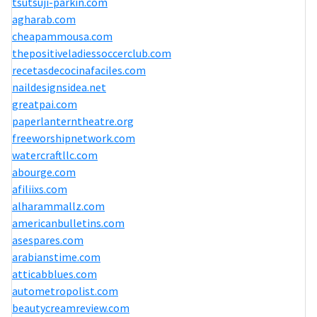
tsutsuji-parkin.com
agharab.com
cheapammousa.com
thepositiveladiessoccerclub.com
recetasdecocinafaciles.com
naildesignsidea.net
greatpai.com
paperlanterntheatre.org
freeworshipnetwork.com
watercraftllc.com
abourge.com
afiliixs.com
alharammallz.com
americanbulletins.com
asespares.com
arabianstime.com
atticabblues.com
autometropolist.com
beautycreamreview.com