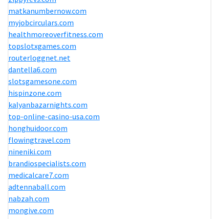
matkanumbernow.com
myjobcirculars.com
healthmoreoverfitness.com
topslotxgames.com
routerloggnet.net
dantella6.com
slotsgamesone.com
hispinzone.com
kalyanbazarnights.com
top-online-casino-usa.com
honghuidoor.com
flowingtravel.com
nineniki.com
brandiospecialists.com
medicalcare7.com
adtennaball.com
nabzah.com
mongive.com