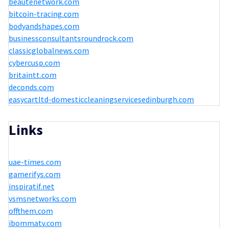
beautenetwork.com
bitcoin-tracing.com
bodyandshapes.com
businessconsultantsroundrock.com
classicglobalnews.com
cybercusp.com
britaintt.com
deconds.com
easycartltd-domesticcleaningservicesedinburgh.com
Links
uae-times.com
gamerifys.com
inspiratif.net
vsmsnetworks.com
offthem.com
ibommatv.com