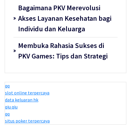
Bagaimana PKV Merevolusi
Akses Layanan Kesehatan bagi
Individu dan Keluarga
Membuka Rahasia Sukses di
PKV Games: Tips dan Strategi
qq
slot online terpercaya
data keluaran hk
qiu qiu
qq
situs poker terpercaya