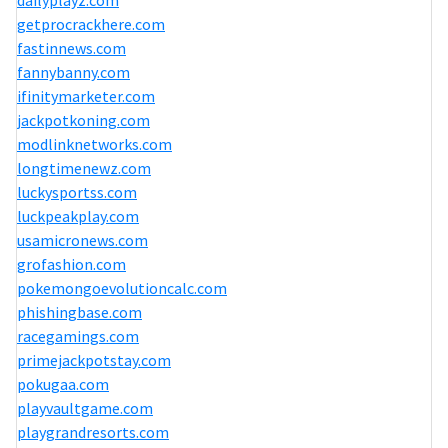
getprocrackhere.com
fastinnews.com
fannybanny.com
ifinitymarketer.com
jackpotkoning.com
modlinknetworks.com
longtimenewz.com
luckysportss.com
luckpeakplay.com
usamicronews.com
grofashion.com
pokemongoevolutioncalc.com
phishingbase.com
racegamings.com
primejackpotstay.com
pokugaa.com
playvaultgame.com
playgrandresorts.com