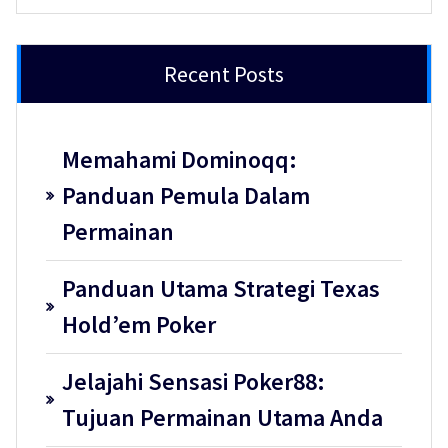
Recent Posts
Memahami Dominoqq:
Panduan Pemula Dalam
Permainan
Panduan Utama Strategi Texas
Hold’em Poker
Jelajahi Sensasi Poker88:
Tujuan Permainan Utama Anda