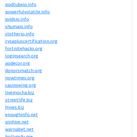
podtubeio.info
powerfulvolatile.info
qvidsio.info
shumaio.info
slotherio.info
cysapluscertification.org
fortnitehacks.org
loginsearch.org
aodecor.org
donorsmatch.org
nowtimes.org
casinoeing.org
livemocha.biz
streetlife.biz
hyves.biz
enoughinfo.net
pinhive.net
warnabet.net
bollym4u.me