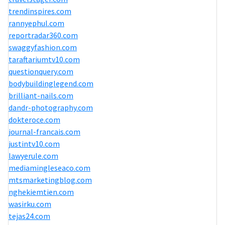
trendinspires.com
rannyephul.com
reportradar360.com
swaggyfashion.com
taraftariumtv10.com
questionquery.com
bodybuildinglegend.com
brilliant-nails.com
dandr-photography.com
dokteroce.com
journal-francais.com
justintv10.com
lawyerule.com
mediamingleseaco.com
mtsmarketingblog.com
nghekiemtien.com
wasirku.com
tejas24.com