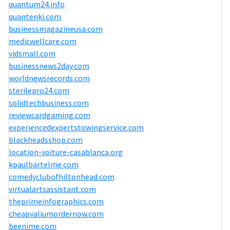
quantum24.info
quantenki.com
businessmagazineusa.com
medicwellcare.com
vidsmall.com
businessnews2day.com
worldnewsrecords.com
sterilepro24.com
solidtechbusiness.com
reviewcardgaming.com
experiencedexpertstowingservice.com
blackheadsshop.com
location-voiture-casablanca.org
kpaulbartelme.com
comedyclubofhiltonhead.com
virtualartsassistant.com
theprimeinfographics.com
cheapvaliumordernow.com
beenime.com