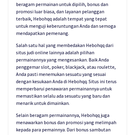
beragam permainan untuk dipilih, bonus dan
promosi luar biasa, dan layanan pelanggan
terbaik, Hebohqq adalah tempat yang tepat
untuk menguji keberuntungan Anda dan semoga
mendapatkan pemenang.
Salah satu hal yang membedakan Hebohqq dari
situs judi online lainnya adalah pilihan
permainannya yang mengesankan. Baik Anda
penggemar slot, poker, blackjack, atau roulette,
Anda pasti menemukan sesuatu yang sesuai
dengan kesukaan Anda di Hebohqq. Situs ini terus
memperbarui penawaran permainannya untuk
memastikan selalu ada sesuatu yang baru dan
menarik untuk dimainkan.
Selain beragam permainannya, Hebohqq juga
menawarkan bonus dan promosi yang melimpah
kepada para pemainnya. Dari bonus sambutan