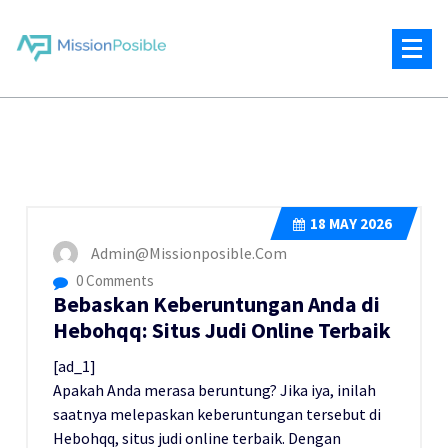
Skip
to
content
Raih kemenangan dengan slot gacor yang didukung server PKV Games berkualitas di situs slot onl
terpercaya.
18
MAY 2026
Admin@missionposible.com
0 Comments
Bebaskan Keberuntungan Anda di
Hebohqq: Situs Judi Online Terbaik
[ad_1]
Apakah Anda merasa beruntung? Jika iya, inilah
saatnya melepaskan keberuntungan tersebut di
Hebohqq, situs judi online terbaik. Dengan