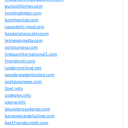
gurjoshhomes.com
tombradydiet.com
bonthaiclub.com
casusbelli-mod.com
bookplatesociety.com
lebnewsmedia.com
sonosonora.com
linkuusinternasional1.com
friendsroll.com
spiderclothing.net
wondergadgetsshop.com
seatgurunews.com
3net.info
codeplex.info
okena.info
akunidpropokerqq.com
bespokecardetailing.com
bestfriendscredit.com