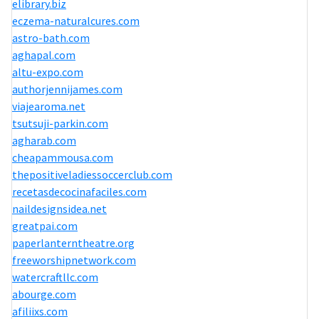
elibrary.biz
eczema-naturalcures.com
astro-bath.com
aghapal.com
altu-expo.com
authorjennijames.com
viajearoma.net
tsutsuji-parkin.com
agharab.com
cheapammousa.com
thepositiveladiessoccerclub.com
recetasdecocinafaciles.com
naildesignsidea.net
greatpai.com
paperlanterntheatre.org
freeworshipnetwork.com
watercraftllc.com
abourge.com
afiliixs.com