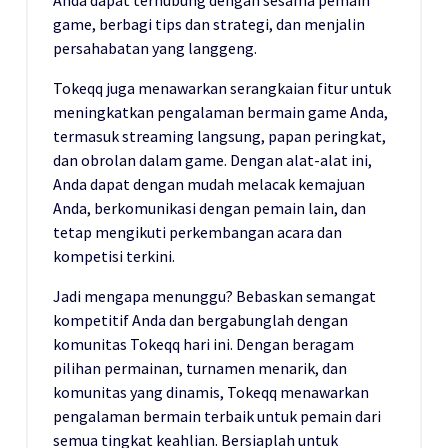
game, berbagi tips dan strategi, dan menjalin
persahabatan yang langgeng.
Tokeqq juga menawarkan serangkaian fitur untuk
meningkatkan pengalaman bermain game Anda,
termasuk streaming langsung, papan peringkat,
dan obrolan dalam game. Dengan alat-alat ini,
Anda dapat dengan mudah melacak kemajuan
Anda, berkomunikasi dengan pemain lain, dan
tetap mengikuti perkembangan acara dan
kompetisi terkini.
Jadi mengapa menunggu? Bebaskan semangat
kompetitif Anda dan bergabunglah dengan
komunitas Tokeqq hari ini. Dengan beragam
pilihan permainan, turnamen menarik, dan
komunitas yang dinamis, Tokeqq menawarkan
pengalaman bermain terbaik untuk pemain dari
semua tingkat keahlian. Bersiaplah untuk