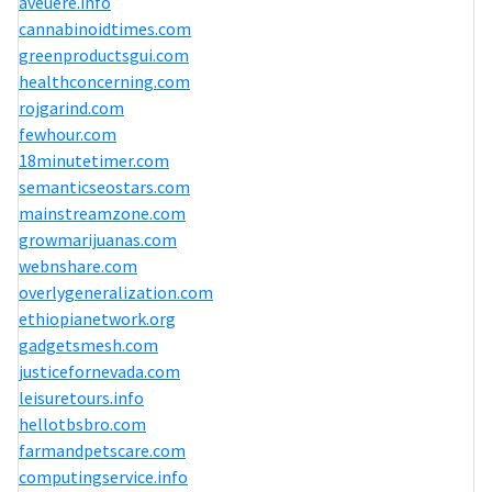
aveuere.info
cannabinoidtimes.com
greenproductsgui.com
healthconcerning.com
rojgarind.com
fewhour.com
18minutetimer.com
semanticseostars.com
mainstreamzone.com
growmarijuanas.com
webnshare.com
overlygeneralization.com
ethiopianetwork.org
gadgetsmesh.com
justicefornevada.com
leisuretours.info
hellotbsbro.com
farmandpetscare.com
computingservice.info