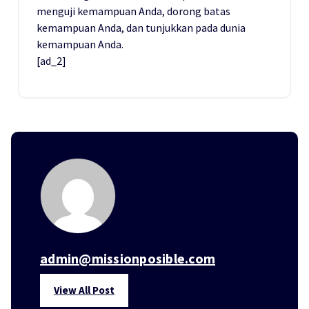
menguji kemampuan Anda, dorong batas
kemampuan Anda, dan tunjukkan pada dunia
kemampuan Anda.
[ad_2]
admin@missionposible.com
View All Post