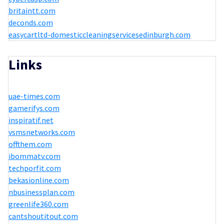
britaintt.com
deconds.com
easycartltd-domesticcleaningservicesedinburgh.com
Links
uae-times.com
gamerifys.com
inspiratif.net
vsmsnetworks.com
offthem.com
ibommatv.com
techporfit.com
bekasionline.com
nbusinessplan.com
greenlife360.com
cantshoutitout.com