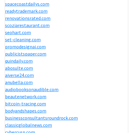
spacecoastdailys.com
readytrademark.com
renovationsrated.com
scoziarestaurant.com
seohart.com
set-cleaning.com
promodesignai.com
publicistspaper.com
quindaily.com
abosulte.com
aiverse24.com
anubella.com
audiobooksonaudible.com
beautenetwork.com
bitcoin-tracing.com
bodyandshapes.com
businessconsultantsroundrock.com
classicglobalnews.com
cybercusp.com