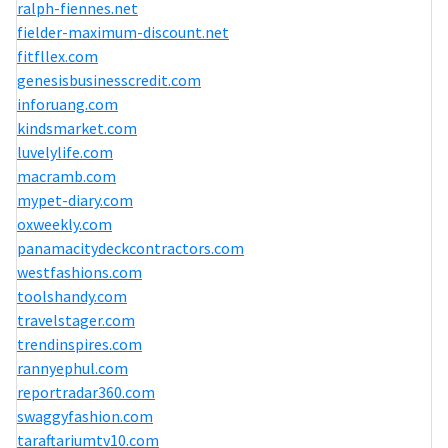
ralph-fiennes.net
fielder-maximum-discount.net
fitfllex.com
genesisbusinesscredit.com
inforuang.com
kindsmarket.com
luvelylife.com
macramb.com
mypet-diary.com
oxweekly.com
panamacitydeckcontractors.com
westfashions.com
toolshandy.com
travelstager.com
trendinspires.com
rannyephul.com
reportradar360.com
swaggyfashion.com
taraftariumtv10.com