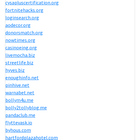
cysapluscertification.org
fortnitehacks.org
loginsearch.org
aodecor.org
donorsmatch.org
nowtimes.org
casinoeing.org
livemocha.biz
streetlife.biz
hyves.biz
enoughinfo.net
pinhive.net
warnabet.net
bollym4u.me
bolly2tollyblog.me
pandaclub.me
flyttevask.io
byhous.com
hartfordplazahotel.com