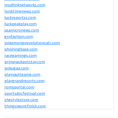
modlinknetworks.com
longtimenewz.com
luckysportss.com
luckpeakplay.com
usamicronews.com
grofashion.com
pokemongoevolutioncalc.com
phishingbase.com
racegamings.com
primejackpotstay.com
pokugaa.com
playvaultgame.com
playgrandresorts.com
romsportal.com
sportsdocfestival.com
shestylestore.com
thingsiwontfinish.com