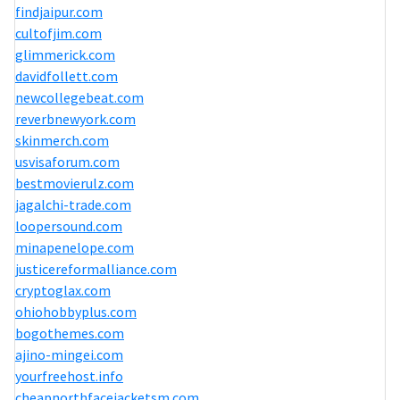
findjaipur.com
cultofjim.com
glimmerick.com
davidfollett.com
newcollegebeat.com
reverbnewyork.com
skinmerch.com
usvisaforum.com
bestmovierulz.com
jagalchi-trade.com
loopersound.com
minapenelope.com
justicereformalliance.com
cryptoglax.com
ohiohobbyplus.com
bogothemes.com
ajino-mingei.com
yourfreehost.info
cheapnorthfacejacketsm.com