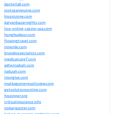
dantella6.com
slotsgamesone.com
hispinzone.com
kalyanbazarnights.com
top-online-casino-usa.com
honghuidoor.com
flowingtravel.com
nineniki.com
brandiospecialists.com
medicalcare7.com
adtennaball.com
nabzah.com
mongive.com
matkagameresultsview.com
getsolutionsonline.com
hispinner.org
criticalinsurance.info
nokariposter.com
kalyan-guessing-nightplay.com