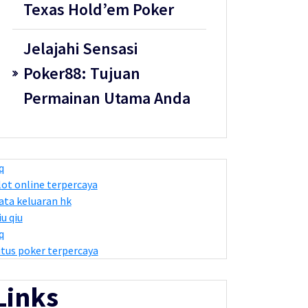
Texas Hold’em Poker
Jelajahi Sensasi
Poker88: Tujuan
Permainan Utama Anda
q
lot online terpercaya
ata keluaran hk
iu qiu
q
itus poker terpercaya
Links