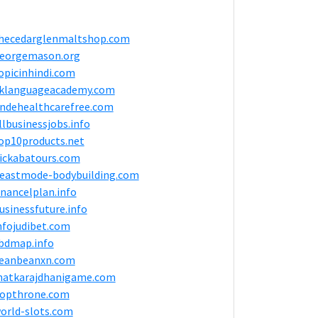
hecedarglenmaltshop.com
eorgemason.org
opicinhindi.com
klanguageacademy.com
indehealthcarefree.com
llbusinessjobs.info
op10products.net
ickabatours.com
eastmode-bodybuilding.com
inancelplan.info
usinessfuture.info
nfojudibet.com
bdmap.info
eanbeanxn.com
atkarajdhanigame.com
opthrone.com
orld-slots.com