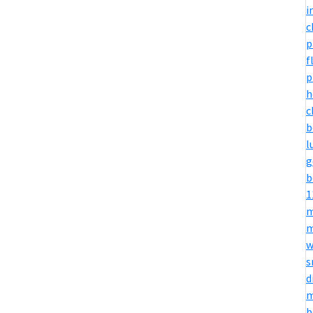
i
c
p
f
p
h
c
b
l
g
b
1
m
m
w
s
d
m
b