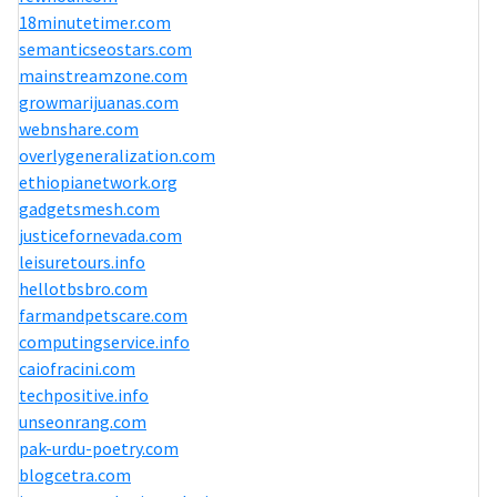
18minutetimer.com
semanticseostars.com
mainstreamzone.com
growmarijuanas.com
webnshare.com
overlygeneralization.com
ethiopianetwork.org
gadgetsmesh.com
justicefornevada.com
leisuretours.info
hellotbsbro.com
farmandpetscare.com
computingservice.info
caiofracini.com
techpositive.info
unseonrang.com
pak-urdu-poetry.com
blogcetra.com