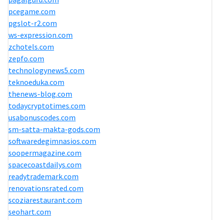
pcegame.com
pgslot-r2.com
ws-expression.com
zchotels.com
zepfo.com
technologynews5.com
teknoeduka.com
thenews-blog.com
todaycryptotimes.com
usabonuscodes.com
sm-satta-makta-gods.com
softwaredegimnasios.com
soopermagazine.com
spacecoastdailys.com
readytrademark.com
renovationsrated.com
scoziarestaurant.com
seohart.com