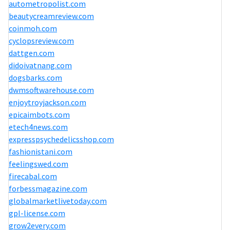
autometropolist.com
beautycreamreview.com
coinmoh.com
cyclopsreview.com
dattgen.com
didoivatnang.com
dogsbarks.com
dwmsoftwarehouse.com
enjoytroyjackson.com
epicaimbots.com
etech4news.com
expresspsychedelicsshop.com
fashionistani.com
feelingswed.com
firecabal.com
forbessmagazine.com
globalmarketlivetoday.com
gpl-license.com
grow2every.com