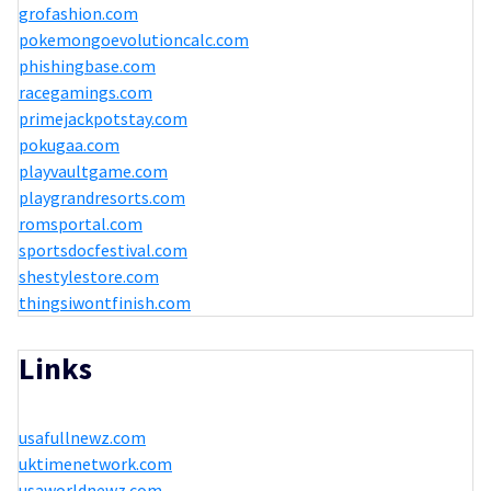
grofashion.com
pokemongoevolutioncalc.com
phishingbase.com
racegamings.com
primejackpotstay.com
pokugaa.com
playvaultgame.com
playgrandresorts.com
romsportal.com
sportsdocfestival.com
shestylestore.com
thingsiwontfinish.com
Links
usafullnewz.com
uktimenetwork.com
usaworldnewz.com