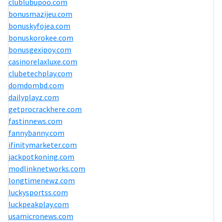
clublubupoo.com
bonusmazijeu.com
bonuskyfojea.com
bonuskorokee.com
bonusgexipoy.com
casinorelaxluxe.com
clubetechplay.com
domdombd.com
dailyplayz.com
getprocrackhere.com
fastinnews.com
fannybanny.com
ifinitymarketer.com
jackpotkoning.com
modlinknetworks.com
longtimenewz.com
luckysportss.com
luckpeakplay.com
usamicronews.com