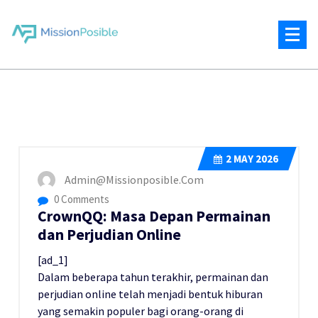
Skip
to
content
Raih kemenangan dengan slot gacor yang didukung server PKV Games berkualitas di situs slot onl
terpercaya.
2
MAY 2026
Admin@missionposible.com
0 Comments
CrownQQ: Masa Depan Permainan
dan Perjudian Online
[ad_1]
Dalam beberapa tahun terakhir, permainan dan
perjudian online telah menjadi bentuk hiburan
yang semakin populer bagi orang-orang di