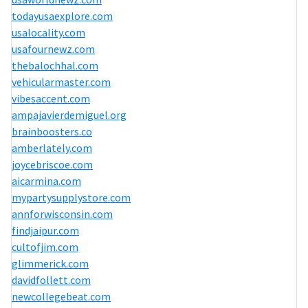
todayusaexplore.com
usalocality.com
usafournewz.com
thebalochhal.com
vehicularmaster.com
vibesaccent.com
ampajavierdemiguel.org
brainboosters.co
amberlately.com
joycebriscoe.com
aicarmina.com
mypartysupplystore.com
annforwisconsin.com
findjaipur.com
cultofjim.com
glimmerick.com
davidfollett.com
newcollegebeat.com