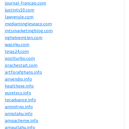
journal-francais.com
justintv10.com
lawyerule.com
mediamingleseaco.com
mtsmarketingblog.com
nghekiemtien.com
wasirku.com
tejas24.com
poolturbo.com
prachestait.com
artforafghans.info
airvendio.info
healthexe.info
puretecx.info
tecadvance.info
aminityio.info
amiolahu.info
ampacheme.info
ampullahu.info