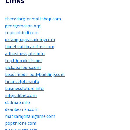
Links
thecedarglenmaltshop.com
georgemason.org
topicinhindi.com
uklanguageacademy.com
lindehealthcarefree.com
allbusinessjobs.info
top10products.net
pickabatours.com
beastmode-bodybuilding.com
financelplan.info
businessfuture.info
infojudibet.com
cbdmap.info
deanbeanxn.com
matkarajdhanigame.com
popthrone.com
world-slots.com