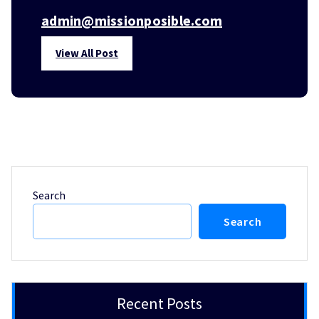
admin@missionposible.com
View All Post
Search
Search
Recent Posts