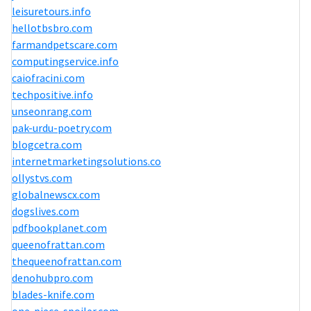
leisuretours.info
hellotbsbro.com
farmandpetscare.com
computingservice.info
caiofracini.com
techpositive.info
unseonrang.com
pak-urdu-poetry.com
blogcetra.com
internetmarketingsolutions.co
ollystvs.com
globalnewscx.com
dogslives.com
pdfbookplanet.com
queenofrattan.com
thequeenofrattan.com
denohubpro.com
blades-knife.com
one-piece-spoiler.com