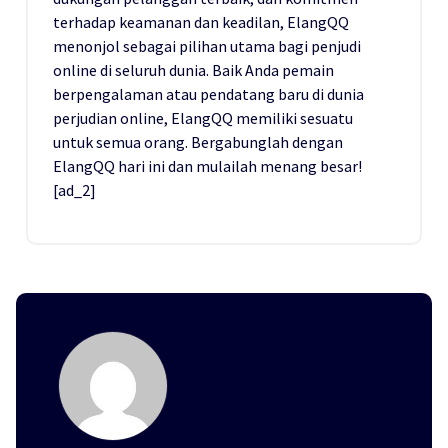
terhadap keamanan dan keadilan, ElangQQ
menonjol sebagai pilihan utama bagi penjudi
online di seluruh dunia. Baik Anda pemain
berpengalaman atau pendatang baru di dunia
perjudian online, ElangQQ memiliki sesuatu
untuk semua orang. Bergabunglah dengan
ElangQQ hari ini dan mulailah menang besar!
[ad_2]