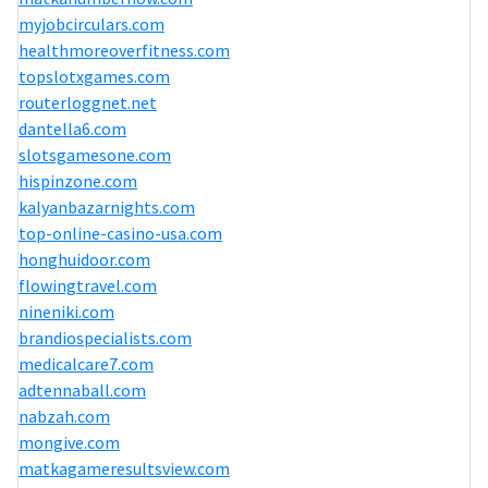
myjobcirculars.com
healthmoreoverfitness.com
topslotxgames.com
routerloggnet.net
dantella6.com
slotsgamesone.com
hispinzone.com
kalyanbazarnights.com
top-online-casino-usa.com
honghuidoor.com
flowingtravel.com
nineniki.com
brandiospecialists.com
medicalcare7.com
adtennaball.com
nabzah.com
mongive.com
matkagameresultsview.com