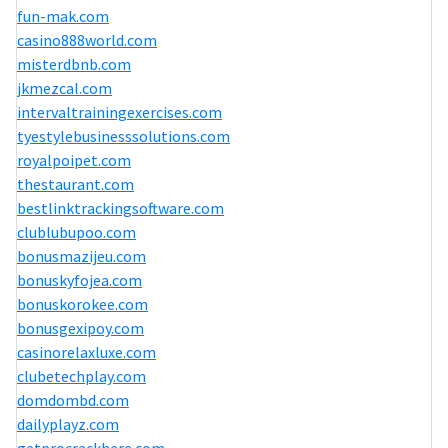
fun-mak.com
casino888world.com
misterdbnb.com
jkmezcal.com
intervaltrainingexercises.com
tyestylebusinesssolutions.com
royalpoipet.com
thestaurant.com
bestlinktrackingsoftware.com
clublubupoo.com
bonusmazijeu.com
bonuskyfojea.com
bonuskorokee.com
bonusgexipoy.com
casinorelaxluxe.com
clubetechplay.com
domdombd.com
dailyplayz.com
getprocrackhere.com