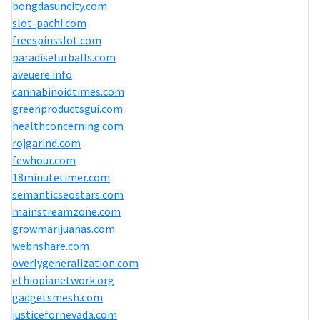
bongdasuncity.com
slot-pachi.com
freespinsslot.com
paradisefurballs.com
aveuere.info
cannabinoidtimes.com
greenproductsgui.com
healthconcerning.com
rojgarind.com
fewhour.com
18minutetimer.com
semanticseostars.com
mainstreamzone.com
growmarijuanas.com
webnshare.com
overlygeneralization.com
ethiopianetwork.org
gadgetsmesh.com
justicefornevada.com