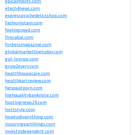
epicaimbots.com
etech4news.com
expresspsychedelicsshop.com
fashionistani.com
feelingswed.com
firecabal.com
forbessmagazine.com
globalmarketlivetoday.com
gpl-license.com
grow2every.com
healthhousecare.com
healthkartreview.com
helpquitporn.com
highqualitybanknote.com
hostingnews24.com
hottstyle.com
howtodiyanything.com
inspiringearthlings.com
investindependent.com