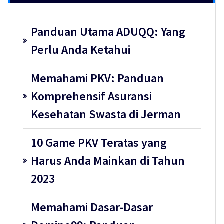
Panduan Utama ADUQQ: Yang
Perlu Anda Ketahui
Memahami PKV: Panduan
Komprehensif Asuransi
Kesehatan Swasta di Jerman
10 Game PKV Teratas yang
Harus Anda Mainkan di Tahun
2023
Memahami Dasar-Dasar