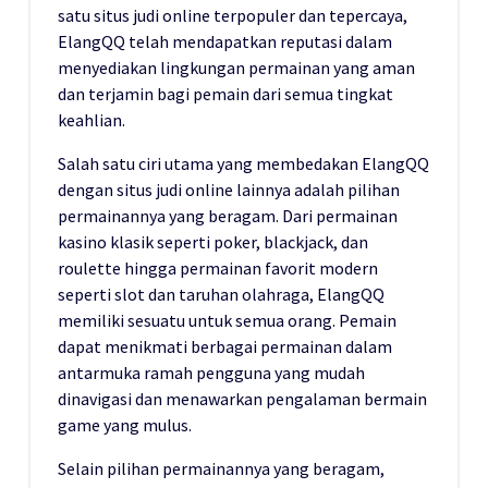
satu situs judi online terpopuler dan tepercaya,
ElangQQ telah mendapatkan reputasi dalam
menyediakan lingkungan permainan yang aman
dan terjamin bagi pemain dari semua tingkat
keahlian.
Salah satu ciri utama yang membedakan ElangQQ
dengan situs judi online lainnya adalah pilihan
permainannya yang beragam. Dari permainan
kasino klasik seperti poker, blackjack, dan
roulette hingga permainan favorit modern
seperti slot dan taruhan olahraga, ElangQQ
memiliki sesuatu untuk semua orang. Pemain
dapat menikmati berbagai permainan dalam
antarmuka ramah pengguna yang mudah
dinavigasi dan menawarkan pengalaman bermain
game yang mulus.
Selain pilihan permainannya yang beragam,