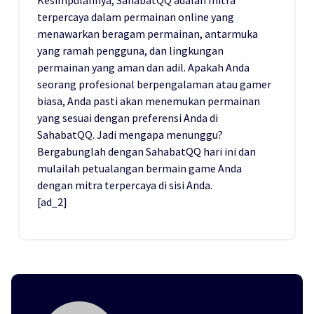
terpercaya dalam permainan online yang
menawarkan beragam permainan, antarmuka
yang ramah pengguna, dan lingkungan
permainan yang aman dan adil. Apakah Anda
seorang profesional berpengalaman atau gamer
biasa, Anda pasti akan menemukan permainan
yang sesuai dengan preferensi Anda di
SahabatQQ. Jadi mengapa menunggu?
Bergabunglah dengan SahabatQQ hari ini dan
mulailah petualangan bermain game Anda
dengan mitra terpercaya di sisi Anda.
[ad_2]