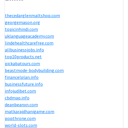
thecedarglenmaltshop.com
georgemason.org
topicinhindi.com
uklanguageacademy.com
lindehealthcarefree.com
allbusinessjobs.info
top10products.net
pickabatours.com
beastmode-bodybuilding.com
financelplan.info
businessfuture.info
infojudibet.com
cbdmap.info
deanbeanxn.com
matkarajdhanigame.com
popthrone.com
world-slots.com