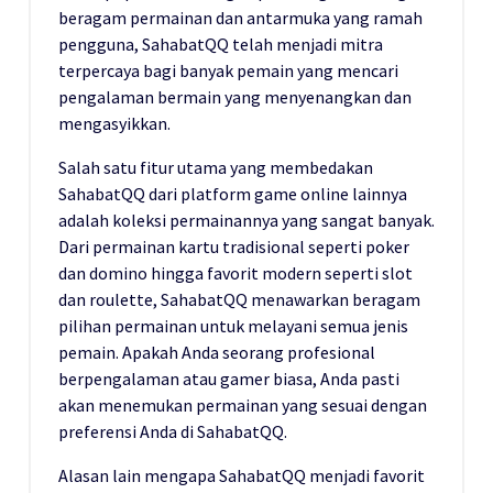
beragam permainan dan antarmuka yang ramah
pengguna, SahabatQQ telah menjadi mitra
terpercaya bagi banyak pemain yang mencari
pengalaman bermain yang menyenangkan dan
mengasyikkan.
Salah satu fitur utama yang membedakan
SahabatQQ dari platform game online lainnya
adalah koleksi permainannya yang sangat banyak.
Dari permainan kartu tradisional seperti poker
dan domino hingga favorit modern seperti slot
dan roulette, SahabatQQ menawarkan beragam
pilihan permainan untuk melayani semua jenis
pemain. Apakah Anda seorang profesional
berpengalaman atau gamer biasa, Anda pasti
akan menemukan permainan yang sesuai dengan
preferensi Anda di SahabatQQ.
Alasan lain mengapa SahabatQQ menjadi favorit