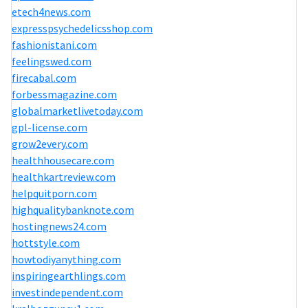
etech4news.com
expresspsychedelicsshop.com
fashionistani.com
feelingswed.com
firecabal.com
forbessmagazine.com
globalmarketlivetoday.com
gpl-license.com
grow2every.com
healthhousecare.com
healthkartreview.com
helpquitporn.com
highqualitybanknote.com
hostingnews24.com
hottstyle.com
howtodiyanything.com
inspiringearthlings.com
investindependent.com