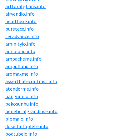
artforafghans.info
airvendio.info
healthexe.info
puretecx.info
tecadvance.info
aminityio.info
amiolahu.info
ampacheme.info
ampullahu.info
aromaxme.info
asserthatecontrast.info
atenderme.info
bangumiio.info
bekosunhu.info
beneficialgrandiose.info
blomaio.info
dosellinfoplete.info
podtubeio.info