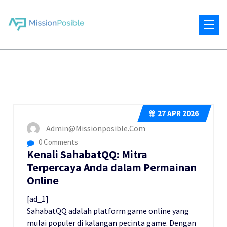
Skip
to
content
Raih kemenangan dengan slot gacor yang didukung server PKV Games berkualitas di situs slot onl
terpercaya.
27
APR 2026
Admin@missionposible.com
0 Comments
Kenali SahabatQQ: Mitra
Terpercaya Anda dalam Permainan
Online
[ad_1]
SahabatQQ adalah platform game online yang
mulai populer di kalangan pecinta game. Dengan