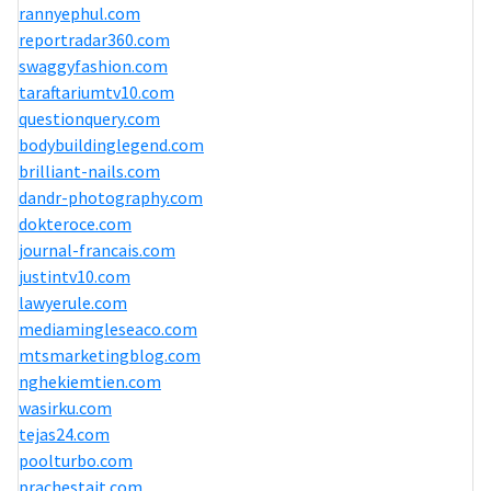
rannyephul.com
reportradar360.com
swaggyfashion.com
taraftariumtv10.com
questionquery.com
bodybuildinglegend.com
brilliant-nails.com
dandr-photography.com
dokteroce.com
journal-francais.com
justintv10.com
lawyerule.com
mediamingleseaco.com
mtsmarketingblog.com
nghekiemtien.com
wasirku.com
tejas24.com
poolturbo.com
prachestait.com