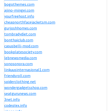
bogothemes.com
ajino-mingei.com
yourfreehost.info
cheapnorthfacejacketsm.com
gurjoshhomes.com
tombradydiet.com
bonthaiclub.com
casusbelli-mod.com
bookplatesociety.com
lebnewsmedia.com
sonosonora.com
linkuusinternasional1.com
friendsroll.com
spiderclothing.net
wondergadgetsshop.com
seatgurunews.com
3net.info
codeplex.info