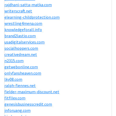
rajdhani-satta-matka.com
writerscraft.net
elearning-childprotection.com
wrestling4mena.com
knowledgeforall.info
brand2lastio.com
usadigitalservices.com
socialhoppers.com
creativedream.net
n2315.com
getwebonline.com
onlyfansheaven.com
lky08.com
ralph-fiennes.net
fielder-maximum-discount.net
fitfllex.com
genesisbusinesscredit.com
inforuang.com