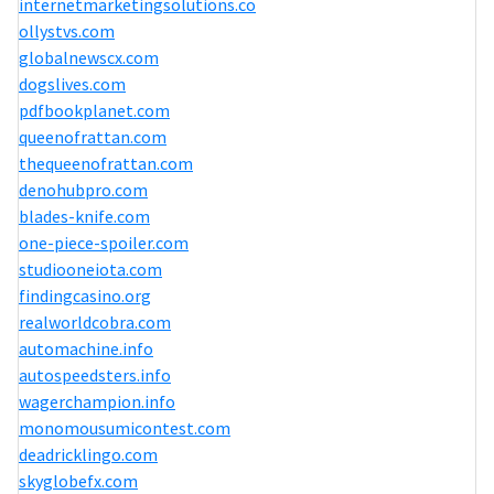
internetmarketingsolutions.co
ollystvs.com
globalnewscx.com
dogslives.com
pdfbookplanet.com
queenofrattan.com
thequeenofrattan.com
denohubpro.com
blades-knife.com
one-piece-spoiler.com
studiooneiota.com
findingcasino.org
realworldcobra.com
automachine.info
autospeedsters.info
wagerchampion.info
monomousumicontest.com
deadricklingo.com
skyglobefx.com