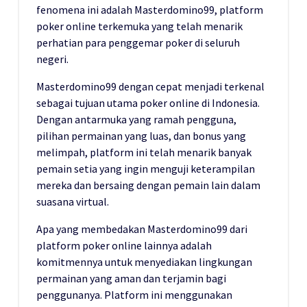
fenomena ini adalah Masterdomino99, platform
poker online terkemuka yang telah menarik
perhatian para penggemar poker di seluruh
negeri.
Masterdomino99 dengan cepat menjadi terkenal
sebagai tujuan utama poker online di Indonesia.
Dengan antarmuka yang ramah pengguna,
pilihan permainan yang luas, dan bonus yang
melimpah, platform ini telah menarik banyak
pemain setia yang ingin menguji keterampilan
mereka dan bersaing dengan pemain lain dalam
suasana virtual.
Apa yang membedakan Masterdomino99 dari
platform poker online lainnya adalah
komitmennya untuk menyediakan lingkungan
permainan yang aman dan terjamin bagi
penggunanya. Platform ini menggunakan