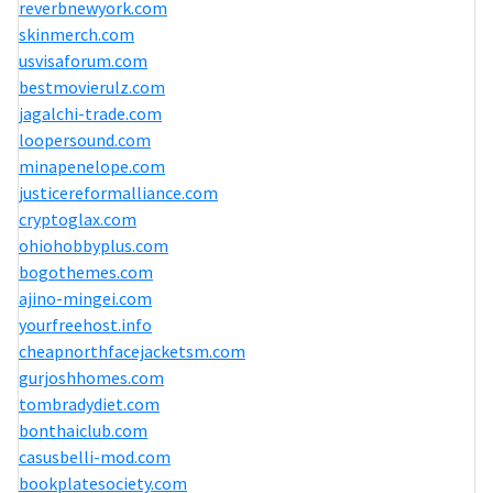
reverbnewyork.com
skinmerch.com
usvisaforum.com
bestmovierulz.com
jagalchi-trade.com
loopersound.com
minapenelope.com
justicereformalliance.com
cryptoglax.com
ohiohobbyplus.com
bogothemes.com
ajino-mingei.com
yourfreehost.info
cheapnorthfacejacketsm.com
gurjoshhomes.com
tombradydiet.com
bonthaiclub.com
casusbelli-mod.com
bookplatesociety.com