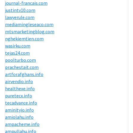
journal-francais.com
justintv10.com
lawyerule.com
mediamingleseaco.com
mtsmarketingblog.com
nghekiemtien.com
wasirku.com
tejas24.com
poolturbo.com
prachestait.com
artforafghans.info
airvendio.info
healthexe.info
puretecx.info
tecadvance.info
aminityio.info
amiolahu.info
ampacheme.info
ampullahu.info