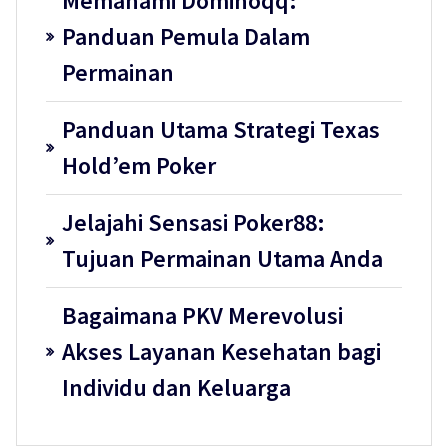
Memahami Dominoqq:
Panduan Pemula Dalam
Permainan
Panduan Utama Strategi Texas
Hold’em Poker
Jelajahi Sensasi Poker88:
Tujuan Permainan Utama Anda
Bagaimana PKV Merevolusi
Akses Layanan Kesehatan bagi
Individu dan Keluarga