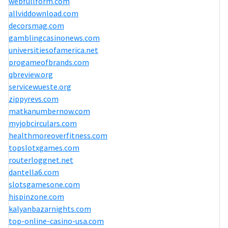
webfullform.com
allviddownload.com
decorsmag.com
gamblingcasinonews.com
universitiesofamerica.net
progameofbrands.com
qbreview.org
servicewueste.org
zippyrevs.com
matkanumbernow.com
myjobcirculars.com
healthmoreoverfitness.com
topslotxgames.com
routerloggnet.net
dantella6.com
slotsgamesone.com
hispinzone.com
kalyanbazarnights.com
top-online-casino-usa.com