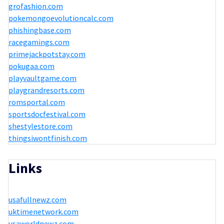
grofashion.com
pokemongoevolutioncalc.com
phishingbase.com
racegamings.com
primejackpotstay.com
pokugaa.com
playvaultgame.com
playgrandresorts.com
romsportal.com
sportsdocfestival.com
shestylestore.com
thingsiwontfinish.com
Links
usafullnewz.com
uktimenetwork.com
usaworldnewz.com