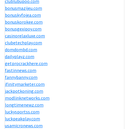
clublubupoo.com
bonusmazijeu.com
bonuskyfojea.com
bonuskorokee.com
bonusgexipoy.com
casinorelaxluxe.com
clubetechplay.com
domdombd.com
dailyplayz.com
getprocrackhere.com
fastinnews.com
fannybanny.com
ifinitymarketer.com
jackpotkoning.com
modlinknetworks.com
longtimenewz.com
luckysportss.com
luckpeakplay.com
usamicronews.com