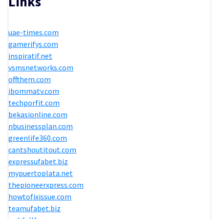
Links
uae-times.com
gamerifys.com
inspiratif.net
vsmsnetworks.com
offthem.com
ibommatv.com
techporfit.com
bekasionline.com
nbusinessplan.com
greenlife360.com
cantshoutitout.com
expressufabet.biz
mypuertoplata.net
thepioneerxpress.com
howtofixissue.com
teamufabet.biz