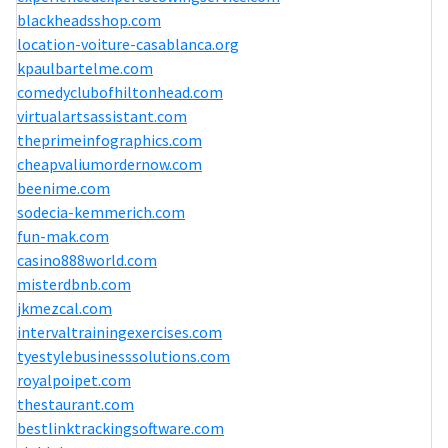
blackheadsshop.com
location-voiture-casablanca.org
kpaulbartelme.com
comedyclubofhiltonhead.com
virtualartsassistant.com
theprimeinfographics.com
cheapvaliumordernow.com
beenime.com
sodecia-kemmerich.com
fun-mak.com
casino888world.com
misterdbnb.com
jkmezcal.com
intervaltrainingexercises.com
tyestylebusinesssolutions.com
royalpoipet.com
thestaurant.com
bestlinktrackingsoftware.com