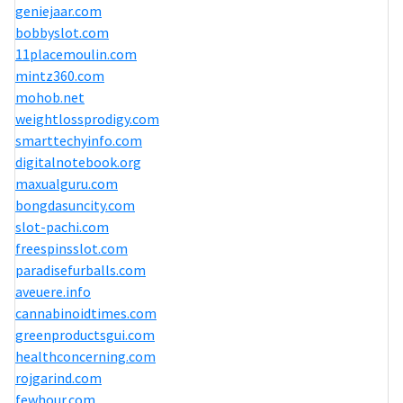
geniejaar.com
bobbyslot.com
11placemoulin.com
mintz360.com
mohob.net
weightlossprodigy.com
smarttechyinfo.com
digitalnotebook.org
maxualguru.com
bongdasuncity.com
slot-pachi.com
freespinsslot.com
paradisefurballs.com
aveuere.info
cannabinoidtimes.com
greenproductsgui.com
healthconcerning.com
rojgarind.com
fewhour.com