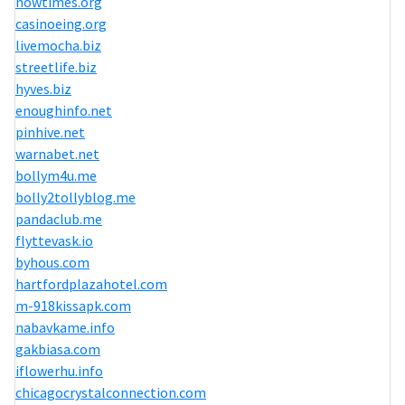
nowtimes.org
casinoeing.org
livemocha.biz
streetlife.biz
hyves.biz
enoughinfo.net
pinhive.net
warnabet.net
bollym4u.me
bolly2tollyblog.me
pandaclub.me
flyttevask.io
byhous.com
hartfordplazahotel.com
m-918kissapk.com
nabavkame.info
gakbiasa.com
iflowerhu.info
chicagocrystalconnection.com