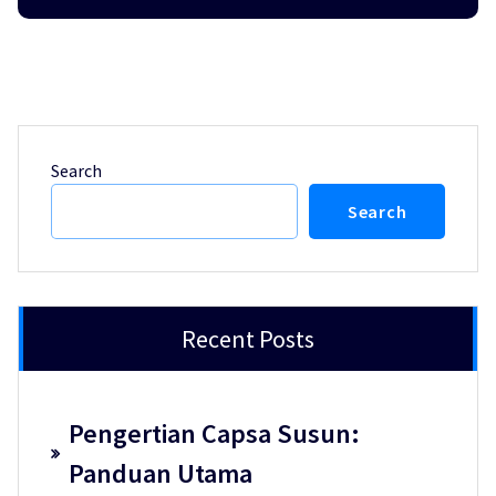
Search
Search
Recent Posts
Pengertian Capsa Susun:
Panduan Utama