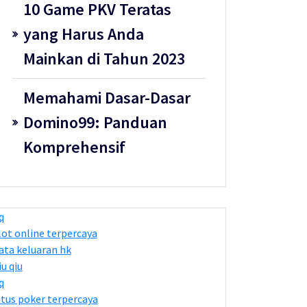
10 Game PKV Teratas
yang Harus Anda
Mainkan di Tahun 2023
Memahami Dasar-Dasar
Domino99: Panduan
Komprehensif
q
lot online terpercaya
ata keluaran hk
iu qiu
q
itus poker terpercaya