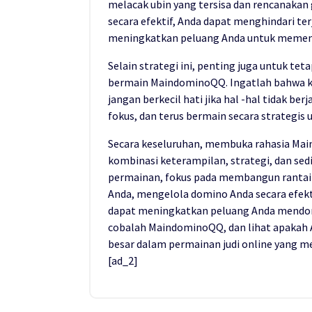
melacak ubin yang tersisa dan rencanaka
secara efektif, Anda dapat menghindari te
meningkatkan peluang Anda untuk meme
Selain strategi ini, penting juga untuk te
bermain MaindominoQQ. Ingatlah bahwa k
jangan berkecil hati jika hal -hal tidak be
fokus, dan terus bermain secara strategi
Secara keseluruhan, membuka rahasia M
kombinasi keterampilan, strategi, dan s
permainan, fokus pada membangun rantai
Anda, mengelola domino Anda secara efekt
dapat meningkatkan peluang Anda mendomin
cobalah MaindominoQQ, dan lihat apakah 
besar dalam permainan judi online yang men
[ad_2]