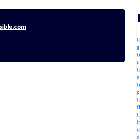
ible.com
t
g
t
u
l
a
t
p
b
f
b
i
c
d