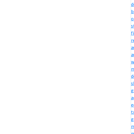
d
b
o
s
f
r
a
a
w
m
d
s
g
a
e
t
g
m
m