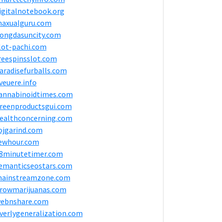
igitalnotebook.org
axualguru.com
ongdasuncity.com
lot-pachi.com
reespinsslot.com
aradisefurballs.com
veuere.info
annabinoidtimes.com
reenproductsgui.com
ealthconcerning.com
ojgarind.com
ewhour.com
8minutetimer.com
emanticseostars.com
ainstreamzone.com
rowmarijuanas.com
ebnshare.com
verlygeneralization.com