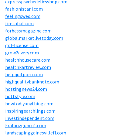
expresspsychedelicsshop.com
fashionistani.com
feelingswed.com
firecabal.com
forbessmagazine.com
globalmarketlivetoday.com
gpl-license.com
grow2every.com
healthhousecare.com
healthkartreview.com
helpquitporn.com
highqualitybanknote.com
hostingnews24.com
hottstyle.com
howtodiyanything.com
inspiringearthlings.com
investindependent.com
kralbozguncu1.com
landscapinggainesvillefl.com