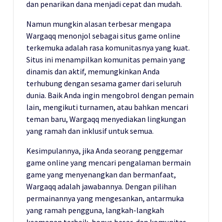
dan penarikan dana menjadi cepat dan mudah.
Namun mungkin alasan terbesar mengapa
Wargaqq menonjol sebagai situs game online
terkemuka adalah rasa komunitasnya yang kuat.
Situs ini menampilkan komunitas pemain yang
dinamis dan aktif, memungkinkan Anda
terhubung dengan sesama gamer dari seluruh
dunia. Baik Anda ingin mengobrol dengan pemain
lain, mengikuti turnamen, atau bahkan mencari
teman baru, Wargaqq menyediakan lingkungan
yang ramah dan inklusif untuk semua.
Kesimpulannya, jika Anda seorang penggemar
game online yang mencari pengalaman bermain
game yang menyenangkan dan bermanfaat,
Wargaqq adalah jawabannya. Dengan pilihan
permainannya yang mengesankan, antarmuka
yang ramah pengguna, langkah-langkah
keamanan terbaik, bonus besar, dan komunitas