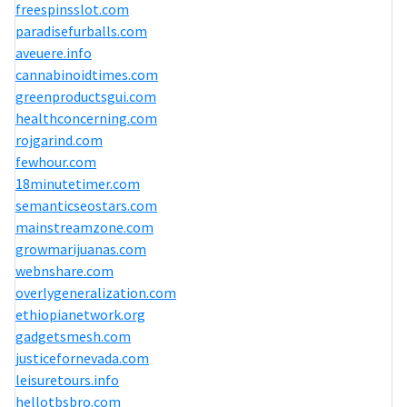
freespinsslot.com
paradisefurballs.com
aveuere.info
cannabinoidtimes.com
greenproductsgui.com
healthconcerning.com
rojgarind.com
fewhour.com
18minutetimer.com
semanticseostars.com
mainstreamzone.com
growmarijuanas.com
webnshare.com
overlygeneralization.com
ethiopianetwork.org
gadgetsmesh.com
justicefornevada.com
leisuretours.info
hellotbsbro.com