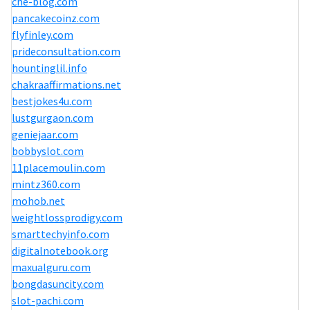
che-blog.com
pancakecoinz.com
flyfinley.com
prideconsultation.com
hountinglil.info
chakraaffirmations.net
bestjokes4u.com
lustgurgaon.com
geniejaar.com
bobbyslot.com
11placemoulin.com
mintz360.com
mohob.net
weightlossprodigy.com
smarttechyinfo.com
digitalnotebook.org
maxualguru.com
bongdasuncity.com
slot-pachi.com