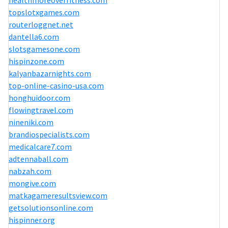
topslotxgames.com
routerloggnet.net
dantella6.com
slotsgamesone.com
hispinzone.com
kalyanbazarnights.com
top-online-casino-usa.com
honghuidoor.com
flowingtravel.com
nineniki.com
brandiospecialists.com
medicalcare7.com
adtennaball.com
nabzah.com
mongive.com
matkagameresultsview.com
getsolutionsonline.com
hispinner.org