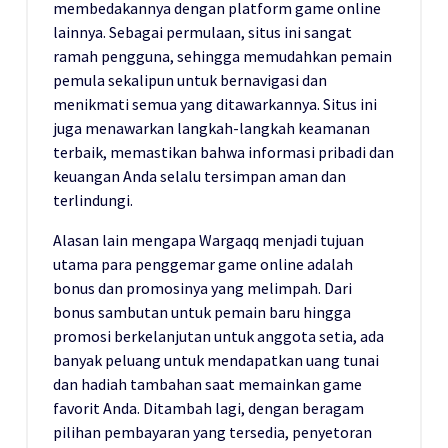
membedakannya dengan platform game online
lainnya. Sebagai permulaan, situs ini sangat
ramah pengguna, sehingga memudahkan pemain
pemula sekalipun untuk bernavigasi dan
menikmati semua yang ditawarkannya. Situs ini
juga menawarkan langkah-langkah keamanan
terbaik, memastikan bahwa informasi pribadi dan
keuangan Anda selalu tersimpan aman dan
terlindungi.
Alasan lain mengapa Wargaqq menjadi tujuan
utama para penggemar game online adalah
bonus dan promosinya yang melimpah. Dari
bonus sambutan untuk pemain baru hingga
promosi berkelanjutan untuk anggota setia, ada
banyak peluang untuk mendapatkan uang tunai
dan hadiah tambahan saat memainkan game
favorit Anda. Ditambah lagi, dengan beragam
pilihan pembayaran yang tersedia, penyetoran