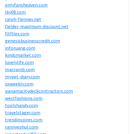
onlyfansheaven.com
lky08.com
ralph-fiennes.net
fielder-maximum-discount.net
fitfllex.com
genesisbusinesscredit.com
inforuang.com
kindsmarket.com
luvelylife.com
macramb.com
mypet-diary.com
oxweekly.com
panamacitydeckcontractors.com
westfashions.com
toolshandy.com
travelstager.com
trendinspires.com
rannyephul.com
reportradar360.com