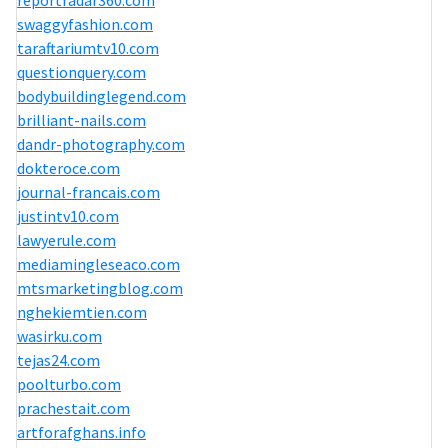
swaggyfashion.com
taraftariumtv10.com
questionquery.com
bodybuildinglegend.com
brilliant-nails.com
dandr-photography.com
dokteroce.com
journal-francais.com
justintv10.com
lawyerule.com
mediamingleseaco.com
mtsmarketingblog.com
nghekiemtien.com
wasirku.com
tejas24.com
poolturbo.com
prachestait.com
artforafghans.info