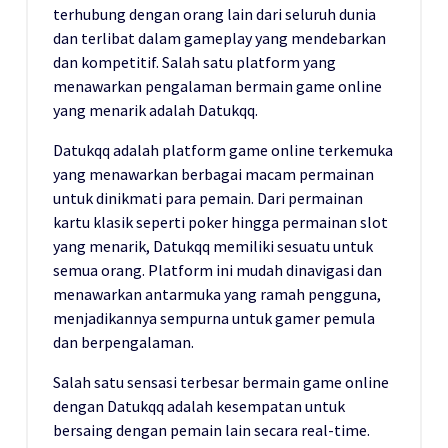
terhubung dengan orang lain dari seluruh dunia
dan terlibat dalam gameplay yang mendebarkan
dan kompetitif. Salah satu platform yang
menawarkan pengalaman bermain game online
yang menarik adalah Datukqq.
Datukqq adalah platform game online terkemuka
yang menawarkan berbagai macam permainan
untuk dinikmati para pemain. Dari permainan
kartu klasik seperti poker hingga permainan slot
yang menarik, Datukqq memiliki sesuatu untuk
semua orang. Platform ini mudah dinavigasi dan
menawarkan antarmuka yang ramah pengguna,
menjadikannya sempurna untuk gamer pemula
dan berpengalaman.
Salah satu sensasi terbesar bermain game online
dengan Datukqq adalah kesempatan untuk
bersaing dengan pemain lain secara real-time.