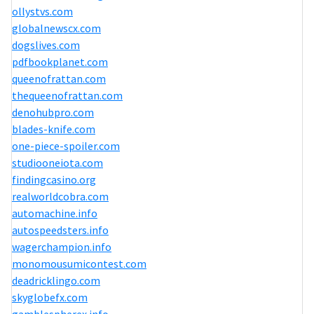
ollystvs.com
globalnewscx.com
dogslives.com
pdfbookplanet.com
queenofrattan.com
thequeenofrattan.com
denohubpro.com
blades-knife.com
one-piece-spoiler.com
studiooneiota.com
findingcasino.org
realworldcobra.com
automachine.info
autospeedsters.info
wagerchampion.info
monomousumicontest.com
deadricklingo.com
skyglobefx.com
gamblespherex.info