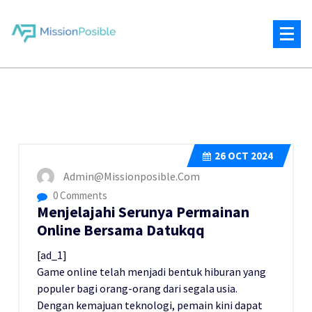
Skip
to
content
Raih kemenangan dengan slot gacor yang didukung server PKV Games berkualitas di situs slot onl
terpercaya.
26
OCT 2024
Admin@missionposible.com
0 Comments
Menjelajahi Serunya Permainan
Online Bersama Datukqq
[ad_1]
Game online telah menjadi bentuk hiburan yang
populer bagi orang-orang dari segala usia.
Dengan kemajuan teknologi, pemain kini dapat