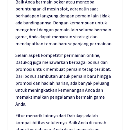
Baik Anda bermain poker atau mencoba
peruntungan di mesin slot, adrenalin saat
berhadapan langsung dengan pemain lain tidak
ada bandingannya. Dengan kemampuan untuk
mengobrol dengan pemain lain selama bermain
game, Anda dapat menyusun strategi dan
mendapatkan teman baru sepanjang permainan.
Selain aspek kompetitif permainan online,
Datukqq juga menawarkan berbagai bonus dan
promosi untuk membuat pemain tetap terlibat.
Dari bonus sambutan untuk pemain baru hingga
promosi dan hadiah harian, ada banyak peluang
untuk meningkatkan kemenangan Anda dan
memaksimalkan pengalaman bermain game
Anda.
Fitur menarik lainnya dari Datukqq adalah
kompatibilitas selulernya. Baik Anda di rumah
atau di perjalanan, Anda dapat mengakses