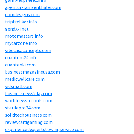
agentur-ramsenthaler.com
eomdesigns.com
triptrekker.info
gendxxi.net
motomasters.info
mycarzone.info
vibecasaconcepts.com
quantum24.info
quantenki.com
businessmagazineusa.com
medicwellcare.com
vidsmall.com
businessnews2day.com
worldnewsrecords.com
sterilepro24.com
solidtechbusiness.com
reviewcardgaming.com
experiencedexpertstowingservice.com