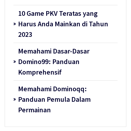
10 Game PKV Teratas yang
Harus Anda Mainkan di Tahun
2023
Memahami Dasar-Dasar
Domino99: Panduan
Komprehensif
Memahami Dominoqq:
Panduan Pemula Dalam
Permainan