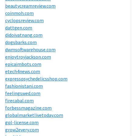
beautycreamreview.com
coinmoh.com
cyclopsreview.com
dattgen.com
didoivatnang.com
dogsbarks.com
dwmsoftwarehouse.com
enjoytroyjackson.com
epicaimbots.com
etech4news.com
expresspsychedelicsshop.com
fashionistani.com
feelingswed.com
firecabal.com
forbessmagazine.com
globalmarketlivetoday.com
gpl-license.com
grow2every.com