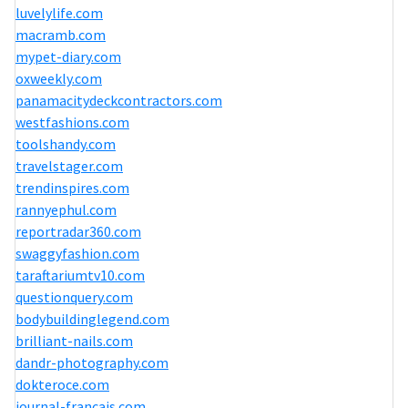
luvelylife.com
macramb.com
mypet-diary.com
oxweekly.com
panamacitydeckcontractors.com
westfashions.com
toolshandy.com
travelstager.com
trendinspires.com
rannyephul.com
reportradar360.com
swaggyfashion.com
taraftariumtv10.com
questionquery.com
bodybuildinglegend.com
brilliant-nails.com
dandr-photography.com
dokteroce.com
journal-francais.com