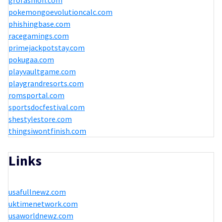
pokemongoevolutioncalc.com
phishingbase.com
racegamings.com
primejackpotstay.com
pokugaa.com
playvaultgame.com
playgrandresorts.com
romsportal.com
sportsdocfestival.com
shestylestore.com
thingsiwontfinish.com
Links
usafullnewz.com
uktimenetwork.com
usaworldnewz.com