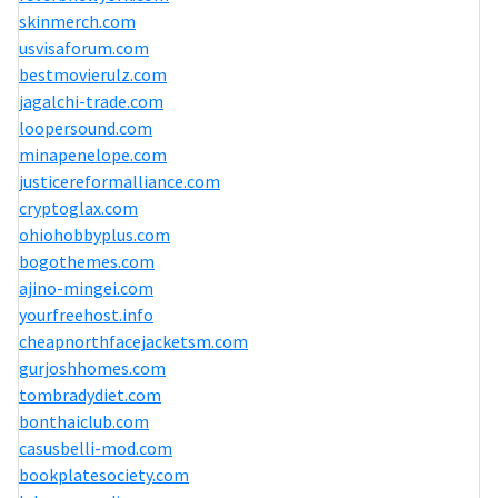
skinmerch.com
usvisaforum.com
bestmovierulz.com
jagalchi-trade.com
loopersound.com
minapenelope.com
justicereformalliance.com
cryptoglax.com
ohiohobbyplus.com
bogothemes.com
ajino-mingei.com
yourfreehost.info
cheapnorthfacejacketsm.com
gurjoshhomes.com
tombradydiet.com
bonthaiclub.com
casusbelli-mod.com
bookplatesociety.com