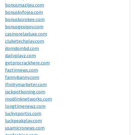
bonusmazijeu.com
bonuskyfojea.com
bonuskorokee.com
bonusgexipoy.com
casinorelaxluxe.com
clubetechplay.com
domdombd.com
dailyplayz.com
getprocrackhere.com
fastinnews.com
fannybanny.com
ifinitymarketer.com
jackpotkoning.com
modlinknetworks.com
longtimenewz.com
luckysportss.com
luckpeakplay.com
usamicronews.com
grofashion.com