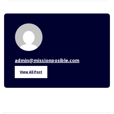
admin@missionposible.com
View All Post