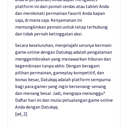
platform ini dari ponsel cerdas atau tablet Anda
dan menikmati permainan favorit Anda kapan
saja, di mana saja. Kenyamanan ini
memungkinkan pemain untuk tetap terhubung
dan tidak pernah ketinggalan aksi.
Secara keseluruhan, menjelajahi serunya bermain
game online dengan Datukqq adalah pengalaman
menggembirakan yang menawarkan hiburan dan
kegembiraan tanpa akhir. Dengan beragam
pilihan permainan, gameplay kompetitif, dan
bonus besar, Datukqq adalah platform sempurna
bagi para gamer yang ingin bersenang-senang
dan menang besar. Jadi, mengapa menunggu?
Daftar hari ini dan mulai petualangan game online
Anda dengan Datukqq.
[ad_2]