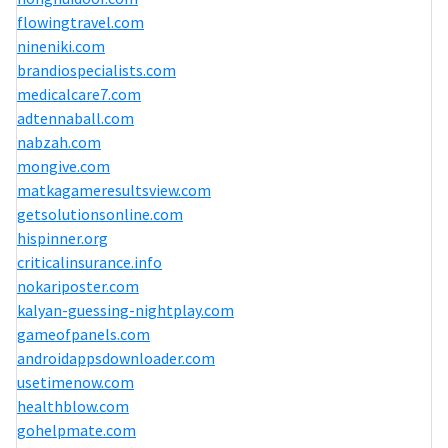
flowingtravel.com
nineniki.com
brandiospecialists.com
medicalcare7.com
adtennaball.com
nabzah.com
mongive.com
matkagameresultsview.com
getsolutionsonline.com
hispinner.org
criticalinsurance.info
nokariposter.com
kalyan-guessing-nightplay.com
gameofpanels.com
androidappsdownloader.com
usetimenow.com
healthblow.com
gohelpmate.com