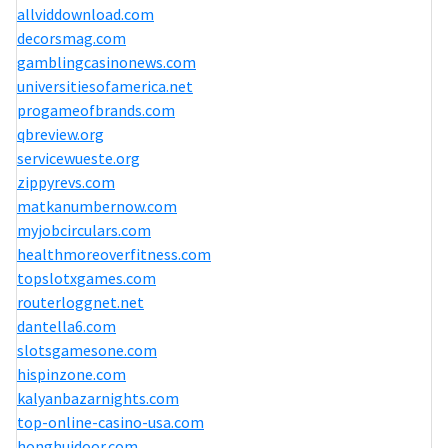
allviddownload.com
decorsmag.com
gamblingcasinonews.com
universitiesofamerica.net
progameofbrands.com
qbreview.org
servicewueste.org
zippyrevs.com
matkanumbernow.com
myjobcirculars.com
healthmoreoverfitness.com
topslotxgames.com
routerloggnet.net
dantella6.com
slotsgamesone.com
hispinzone.com
kalyanbazarnights.com
top-online-casino-usa.com
honghuidoor.com