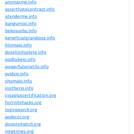
aromaxme.info
asserthatecontrast.info
atenderme.info
bangumiio.info
bekosunhu.info
beneficialgrandiose.info
blomaio.info
dosellinfoplete.info
podtubeio.info
powerfulvolatile.info
qvidsio.info
shumaio.info
slotherio.info
cysapluscertification.org
fortnitehacks.org
loginsearch.org
aodecor.org
donorsmatch.org
nowtimes.org