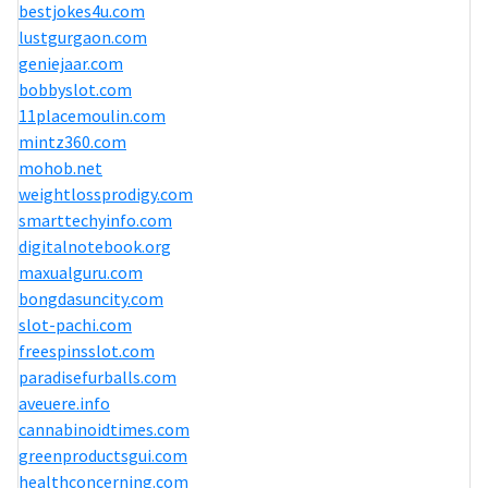
bestjokes4u.com
lustgurgaon.com
geniejaar.com
bobbyslot.com
11placemoulin.com
mintz360.com
mohob.net
weightlossprodigy.com
smarttechyinfo.com
digitalnotebook.org
maxualguru.com
bongdasuncity.com
slot-pachi.com
freespinsslot.com
paradisefurballs.com
aveuere.info
cannabinoidtimes.com
greenproductsgui.com
healthconcerning.com