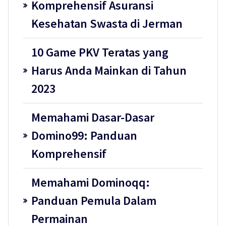
Komprehensif Asuransi
Kesehatan Swasta di Jerman
10 Game PKV Teratas yang
Harus Anda Mainkan di Tahun
2023
Memahami Dasar-Dasar
Domino99: Panduan
Komprehensif
Memahami Dominoqq:
Panduan Pemula Dalam
Permainan