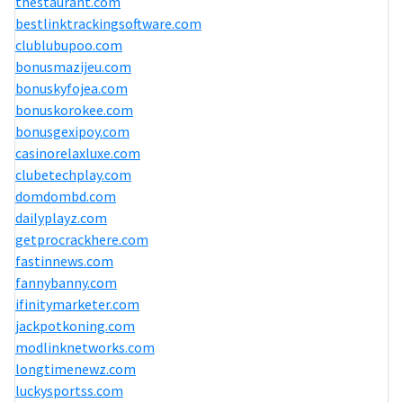
thestaurant.com
bestlinktrackingsoftware.com
clublubupoo.com
bonusmazijeu.com
bonuskyfojea.com
bonuskorokee.com
bonusgexipoy.com
casinorelaxluxe.com
clubetechplay.com
domdombd.com
dailyplayz.com
getprocrackhere.com
fastinnews.com
fannybanny.com
ifinitymarketer.com
jackpotkoning.com
modlinknetworks.com
longtimenewz.com
luckysportss.com