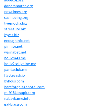
donorsmatch.org
nowtimes.org
casinoeing.org
livemocha.biz
streetlife.biz
hyves.biz
enoughinfo.net
pinhive.net
warnabet.net
bollym4u.me
bolly2tollyblog.me
pandaclub.me
flyttevask.io
byhous.com
hartfordplazahotel.com
m-918kissapk.com
nabavkame.info
gakbiasa.com