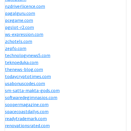
nzdriverlicence.com
pagalguru.com
pcegame.com
pgslot-r2.com
ws-expression.com
zchotels.com
zepfo.com
technologynews5.com
teknoeduka.com
thenews-blog.com
todaycryptotimes.com
usabonuscodes.com
sm-satta-makta-gods.com
softwaredegimnasios.com
soopermagazine.com
spacecoastdailys.com
readytrademark.com
renovationsrated.com