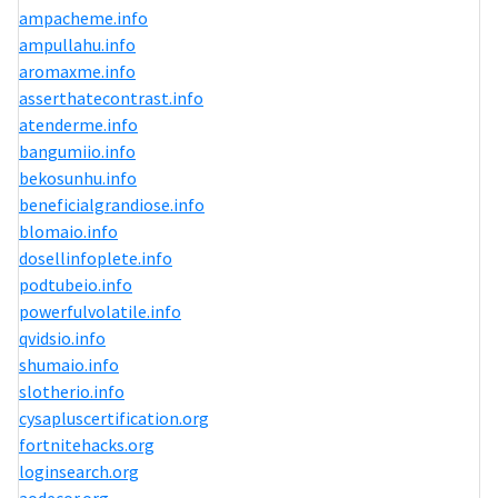
ampacheme.info
ampullahu.info
aromaxme.info
asserthatecontrast.info
atenderme.info
bangumiio.info
bekosunhu.info
beneficialgrandiose.info
blomaio.info
dosellinfoplete.info
podtubeio.info
powerfulvolatile.info
qvidsio.info
shumaio.info
slotherio.info
cysapluscertification.org
fortnitehacks.org
loginsearch.org
aodecor.org