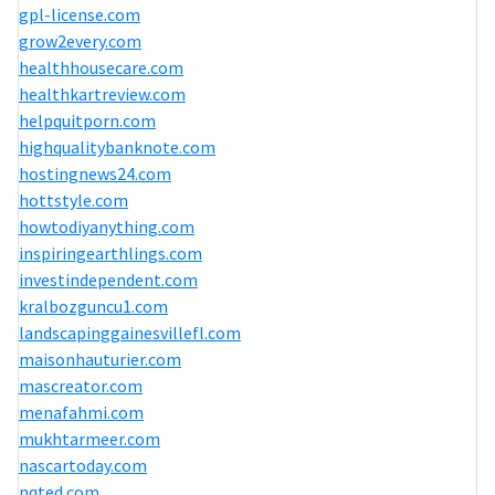
gpl-license.com
grow2every.com
healthhousecare.com
healthkartreview.com
helpquitporn.com
highqualitybanknote.com
hostingnews24.com
hottstyle.com
howtodiyanything.com
inspiringearthlings.com
investindependent.com
kralbozguncu1.com
landscapinggainesvillefl.com
maisonhauturier.com
mascreator.com
menafahmi.com
mukhtarmeer.com
nascartoday.com
nqted.com