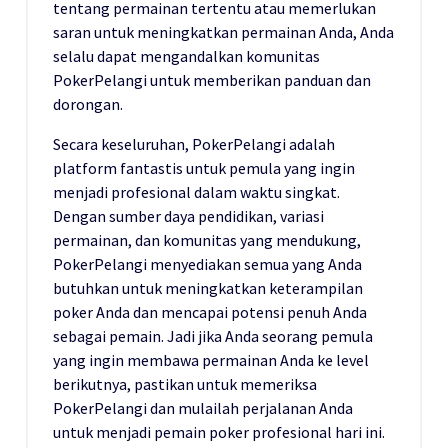
tentang permainan tertentu atau memerlukan
saran untuk meningkatkan permainan Anda, Anda
selalu dapat mengandalkan komunitas
PokerPelangi untuk memberikan panduan dan
dorongan.
Secara keseluruhan, PokerPelangi adalah
platform fantastis untuk pemula yang ingin
menjadi profesional dalam waktu singkat.
Dengan sumber daya pendidikan, variasi
permainan, dan komunitas yang mendukung,
PokerPelangi menyediakan semua yang Anda
butuhkan untuk meningkatkan keterampilan
poker Anda dan mencapai potensi penuh Anda
sebagai pemain. Jadi jika Anda seorang pemula
yang ingin membawa permainan Anda ke level
berikutnya, pastikan untuk memeriksa
PokerPelangi dan mulailah perjalanan Anda
untuk menjadi pemain poker profesional hari ini.