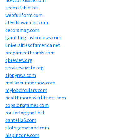
teamufabet.biz
webfullform.com
allviddownload.com
decorsmag.com
gamblingcasinonews.com
universitiesofamerica.net
progameofbrands.com
qbreview.org
servicewueste.org
zippyrevs.com
matkanumbernow.com
myjobcirculars.com
healthmoreoverfitness.com
topslotxgames.com
routerloggnet.net
dantella6.com
slotsgamesone.com
hispinzone.com