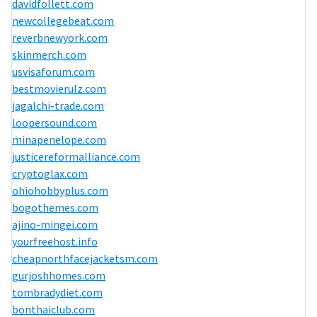
davidfollett.com
newcollegebeat.com
reverbnewyork.com
skinmerch.com
usvisaforum.com
bestmovierulz.com
jagalchi-trade.com
loopersound.com
minapenelope.com
justicereformalliance.com
cryptoglax.com
ohiohobbyplus.com
bogothemes.com
ajino-mingei.com
yourfreehost.info
cheapnorthfacejacketsm.com
gurjoshhomes.com
tombradydiet.com
bonthaiclub.com