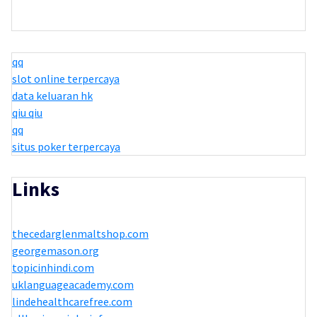
qq
slot online terpercaya
data keluaran hk
qiu qiu
qq
situs poker terpercaya
Links
thecedarglenmaltshop.com
georgemason.org
topicinhindi.com
uklanguageacademy.com
lindehealthcarefree.com