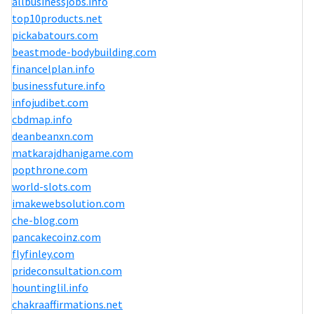
allbusinessjobs.info
top10products.net
pickabatours.com
beastmode-bodybuilding.com
financelplan.info
businessfuture.info
infojudibet.com
cbdmap.info
deanbeanxn.com
matkarajdhanigame.com
popthrone.com
world-slots.com
imakewebsolution.com
che-blog.com
pancakecoinz.com
flyfinley.com
prideconsultation.com
hountinglil.info
chakraaffirmations.net