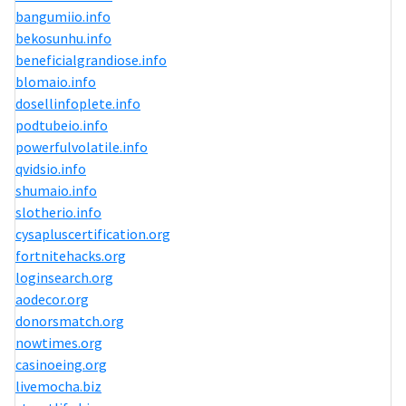
bangumiio.info
bekosunhu.info
beneficialgrandiose.info
blomaio.info
dosellinfoplete.info
podtubeio.info
powerfulvolatile.info
qvidsio.info
shumaio.info
slotherio.info
cysapluscertification.org
fortnitehacks.org
loginsearch.org
aodecor.org
donorsmatch.org
nowtimes.org
casinoeing.org
livemocha.biz