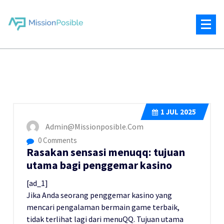
Skip
to
content
Raih kemenangan dengan slot gacor yang didukung server PKV Games berkualitas di situs slot onl
terpercaya.
1
JUL 2025
Admin@missionposible.com
0 Comments
Rasakan sensasi menuqq: tujuan
utama bagi penggemar kasino
[ad_1]
Jika Anda seorang penggemar kasino yang
mencari pengalaman bermain game terbaik,
tidak terlihat lagi dari menuQQ. Tujuan utama