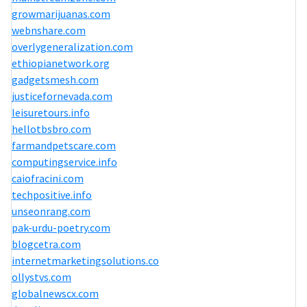
growmarijuanas.com
webnshare.com
overlygeneralization.com
ethiopianetwork.org
gadgetsmesh.com
justicefornevada.com
leisuretours.info
hellotbsbro.com
farmandpetscare.com
computingservice.info
caiofracini.com
techpositive.info
unseonrang.com
pak-urdu-poetry.com
blogcetra.com
internetmarketingsolutions.co
ollystvs.com
globalnewscx.com