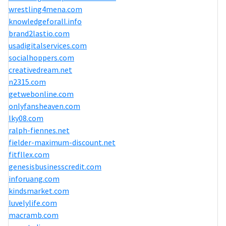
wrestling4mena.com
knowledgeforall.info
brand2lastio.com
usadigitalservices.com
socialhoppers.com
creativedream.net
n2315.com
getwebonline.com
onlyfansheaven.com
lky08.com
ralph-fiennes.net
fielder-maximum-discount.net
fitfllex.com
genesisbusinesscredit.com
inforuang.com
kindsmarket.com
luvelylife.com
macramb.com