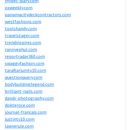
mypet-diary.com
oxweekly.com
panamacitydeckcontractors.com
westfashions.com
toolshandy.com
travelstager.com
trendinspires.com
rannyephul.com
reportradar360.com
swaggyfashion.com
taraftariumtv10.com
questionquery.com
bodybuildinglegend.com
brilliant-nails.com
dandr-photography.com
dokteroce.com
journal-francais.com
justintv10.com
lawyerule.com