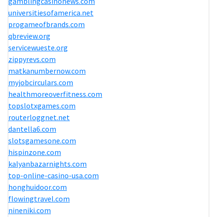
gamblingcasinonews.com
universitiesofamerica.net
progameofbrands.com
qbreview.org
servicewueste.org
zippyrevs.com
matkanumbernow.com
myjobcirculars.com
healthmoreoverfitness.com
topslotxgames.com
routerloggnet.net
dantella6.com
slotsgamesone.com
hispinzone.com
kalyanbazarnights.com
top-online-casino-usa.com
honghuidoor.com
flowingtravel.com
nineniki.com