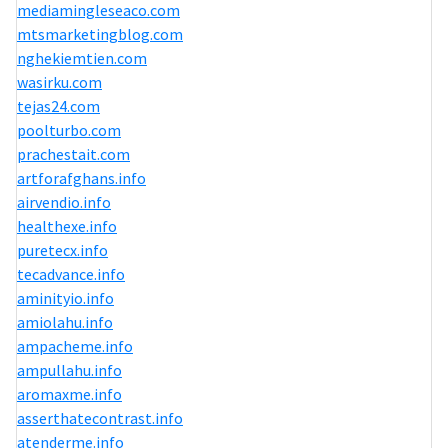
mediamingleseaco.com
mtsmarketingblog.com
nghekiemtien.com
wasirku.com
tejas24.com
poolturbo.com
prachestait.com
artforafghans.info
airvendio.info
healthexe.info
puretecx.info
tecadvance.info
aminityio.info
amiolahu.info
ampacheme.info
ampullahu.info
aromaxme.info
asserthatecontrast.info
atenderme.info