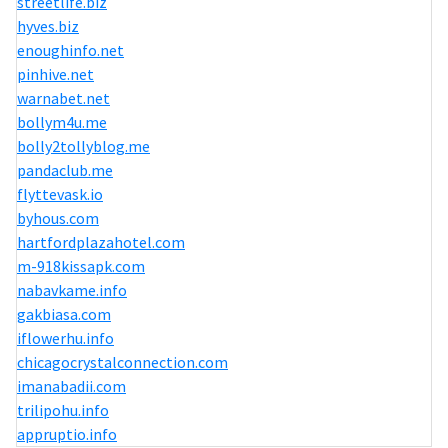
streetlife.biz
hyves.biz
enoughinfo.net
pinhive.net
warnabet.net
bollym4u.me
bolly2tollyblog.me
pandaclub.me
flyttevask.io
byhous.com
hartfordplazahotel.com
m-918kissapk.com
nabavkame.info
gakbiasa.com
iflowerhu.info
chicagocrystalconnection.com
imanabadii.com
trilipohu.info
appruptio.info