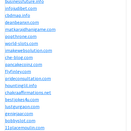
businessfuture.info
infojudibet.com
cbdmap.info
deanbeanxn.com
matkarajdhanigame.com
popthrone.com
world-slots.com
imakewebsolution.com
che-blog.com
pancakecoinz.com
flyfinley.com
prideconsultation.com
hountinglil.info
chakraaffirmations.net
bestjokes4u.com
lustgurgaon.com
geniejaar.com
bobbyslot.com
11placemoulin.com