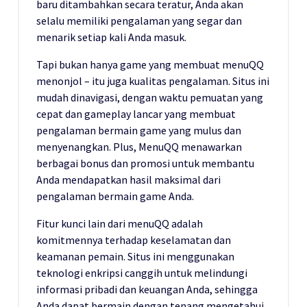
baru ditambahkan secara teratur, Anda akan
selalu memiliki pengalaman yang segar dan
menarik setiap kali Anda masuk.
Tapi bukan hanya game yang membuat menuQQ
menonjol – itu juga kualitas pengalaman. Situs ini
mudah dinavigasi, dengan waktu pemuatan yang
cepat dan gameplay lancar yang membuat
pengalaman bermain game yang mulus dan
menyenangkan. Plus, MenuQQ menawarkan
berbagai bonus dan promosi untuk membantu
Anda mendapatkan hasil maksimal dari
pengalaman bermain game Anda.
Fitur kunci lain dari menuQQ adalah
komitmennya terhadap keselamatan dan
keamanan pemain. Situs ini menggunakan
teknologi enkripsi canggih untuk melindungi
informasi pribadi dan keuangan Anda, sehingga
Anda dapat bermain dengan tenang mengetahui