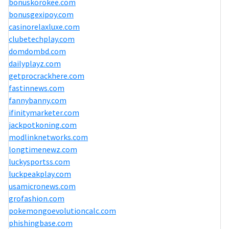
bonuskorokee.com
bonusgexipoy.com
casinorelaxluxe.com
clubetechplay.com
domdombd.com
dailyplayz.com
getprocrackhere.com
fastinnews.com
fannybanny.com
ifinitymarketer.com
jackpotkoning.com
modlinknetworks.com
longtimenewz.com
luckysportss.com
luckpeakplay.com
usamicronews.com
grofashion.com
pokemongoevolutioncalc.com
phishingbase.com