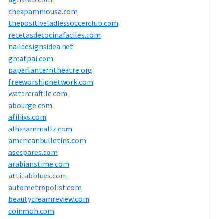
cheapammousa.com
thepositiveladiessoccerclub.com
recetasdecocinafaciles.com
naildesignsidea.net
greatpai.com
paperlanterntheatre.org
freeworshipnetwork.com
watercraftllc.com
abourge.com
afiliixs.com
alharammallz.com
americanbulletins.com
asespares.com
arabianstime.com
atticabblues.com
autometropolist.com
beautycreamreview.com
coinmoh.com