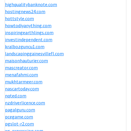
highqualitybanknote.com
hostingnews24.com
hottstyle.com
howtodiyanything.com
inspiringearthlings.com
investindependent.com
kralbozguncu1.com
landscapinggainesvillefl.com
maisonhauturier.com
mascreator.com
menafahmi.com
mukhtarmeer.com
nascartoday.com
nqted.com
nzdriverlicence.com
pagalguru.com
pcegame.com
pgslot-r2.com
ws-expression.com