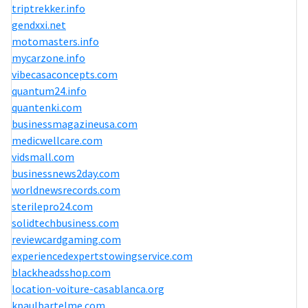
triptrekker.info
gendxxi.net
motomasters.info
mycarzone.info
vibecasaconcepts.com
quantum24.info
quantenki.com
businessmagazineusa.com
medicwellcare.com
vidsmall.com
businessnews2day.com
worldnewsrecords.com
sterilepro24.com
solidtechbusiness.com
reviewcardgaming.com
experiencedexpertstowingservice.com
blackheadsshop.com
location-voiture-casablanca.org
kpaulbartelme.com