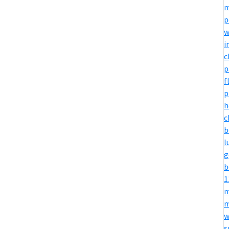
m
p
w
i
c
p
f
p
h
c
b
l
g
b
1
m
m
w
s