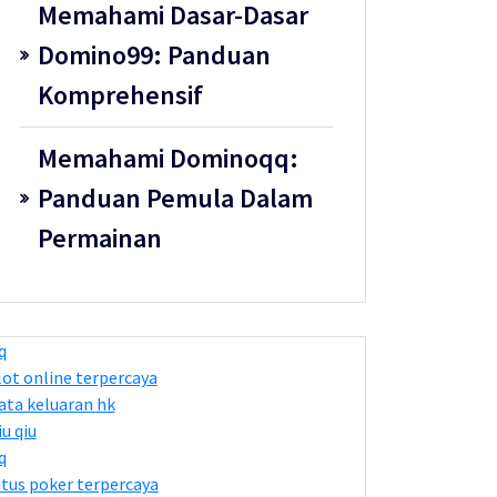
Memahami Dasar-Dasar
Domino99: Panduan
Komprehensif
Memahami Dominoqq:
Panduan Pemula Dalam
Permainan
q
lot online terpercaya
ata keluaran hk
iu qiu
q
itus poker terpercaya