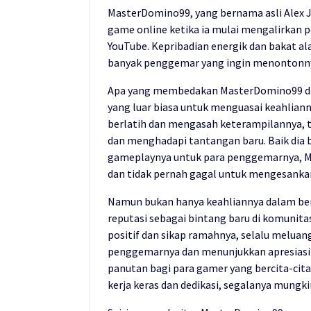
MasterDomino99, yang bernama asli Alex J
game online ketika ia mulai mengalirkan 
YouTube. Kepribadian energik dan bakat 
banyak penggemar yang ingin menontonnya 
Apa yang membedakan MasterDomino99 dari
yang luar biasa untuk menguasai keahlian
berlatih dan mengasah keterampilannya,
dan menghadapi tantangan baru. Baik dia 
gameplaynya untuk para penggemarnya, 
dan tidak pernah gagal untuk mengesanka
Namun bukan hanya keahliannya dalam 
reputasi sebagai bintang baru di komunit
positif dan sikap ramahnya, selalu meluan
penggemarnya dan menunjukkan apresiasi 
panutan bagi para gamer yang bercita-ci
kerja keras dan dedikasi, segalanya mungkin