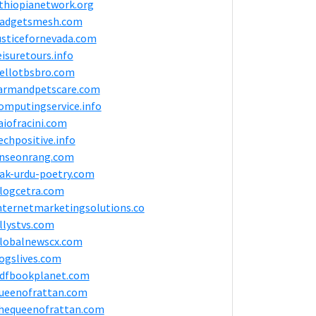
thiopianetwork.org
adgetsmesh.com
usticefornevada.com
eisuretours.info
ellotbsbro.com
armandpetscare.com
omputingservice.info
aiofracini.com
echpositive.info
nseonrang.com
ak-urdu-poetry.com
logcetra.com
nternetmarketingsolutions.co
llystvs.com
lobalnewscx.com
ogslives.com
dfbookplanet.com
ueenofrattan.com
hequeenofrattan.com