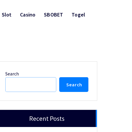
Slot
Casino
SBOBET
Togel
Search
Search
Recent Posts