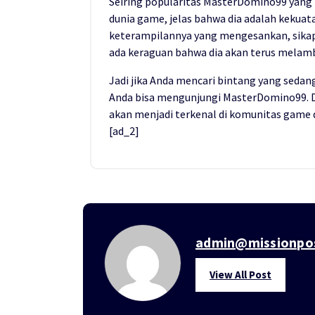
Seiring popularitas MasterDomino99 yang
dunia game, jelas bahwa dia adalah kekuat
keterampilannya yang mengesankan, sikap p
ada keraguan bahwa dia akan terus melamb
Jadi jika Anda mencari bintang yang sedan
Anda bisa mengunjungi MasterDomino99. D
akan menjadi terkenal di komunitas game 
[ad_2]
admin@missionpos
View All Post