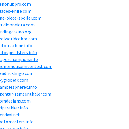
enohubpro.com
lades-knife.com
ne-piece-spoiler.com
tudiooneiota.com
indingcasino.org
ealworldcobra.com
utomachine.info
utospeedsters.info
agerchampion.info
onomousumicontest.com
eadricklingo.com
kyglobefx.com
amblespherex.info
gentur-ramsenthaler.com
omdesigns.com
riptrekker.info
endxxi.net
otomasters.info
ycarzone.info