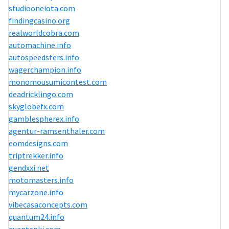
studiooneiota.com
findingcasino.org
realworldcobra.com
automachine.info
autospeedsters.info
wagerchampion.info
monomousumicontest.com
deadricklingo.com
skyglobefx.com
gamblespherex.info
agentur-ramsenthaler.com
eomdesigns.com
triptrekker.info
gendxxi.net
motomasters.info
mycarzone.info
vibecasaconcepts.com
quantum24.info
quantenki.com