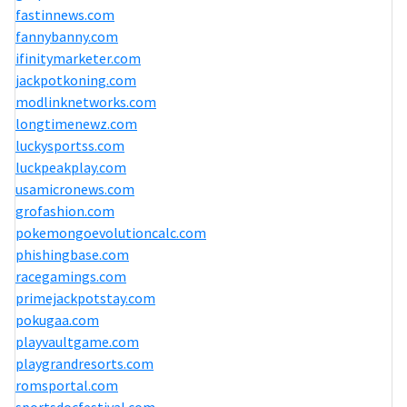
fastinnews.com
fannybanny.com
ifinitymarketer.com
jackpotkoning.com
modlinknetworks.com
longtimenewz.com
luckysportss.com
luckpeakplay.com
usamicronews.com
grofashion.com
pokemongoevolutioncalc.com
phishingbase.com
racegamings.com
primejackpotstay.com
pokugaa.com
playvaultgame.com
playgrandresorts.com
romsportal.com
sportsdocfestival.com