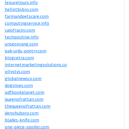
leisuretours.info
hellotbsbro.com
farmandpetscare.com
computingservice.info
caiofracini.com
techpositive.info
unseonrang.com
pak-urdu-poetry.com
blogcetra.com
internetmarketingsolutions.co
ollystvs.com
globalnewscx.com
dogslives.com
pdfbookplanet.com
queenofrattan.com
thequeenofrattan.com
denohubpro.com
blades-knife.com
one-piece-spoiler.com