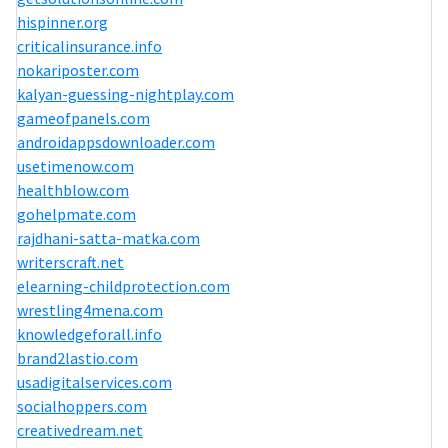
hispinner.org
criticalinsurance.info
nokariposter.com
kalyan-guessing-nightplay.com
gameofpanels.com
androidappsdownloader.com
usetimenow.com
healthblow.com
gohelpmate.com
rajdhani-satta-matka.com
writerscraft.net
elearning-childprotection.com
wrestling4mena.com
knowledgeforall.info
brand2lastio.com
usadigitalservices.com
socialhoppers.com
creativedream.net