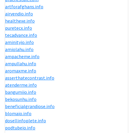
artforafghans.info
airvendio.info
healthexe.info
puretecx.info
tecadvance.info
aminityio.info
amiolahu.info
ampacheme.info
ampullahu.info
aromaxme.info
asserthatecontrast.info
atenderme.info
bangumiio.info
bekosunhu.info
beneficialgrandiose.info
blomaio.info
dosellinfoplete.info
podtubeio.info