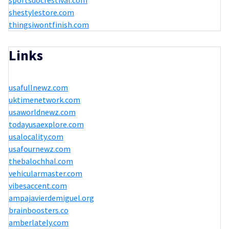
shestylestore.com
thingsiwontfinish.com
Links
usafullnewz.com
uktimenetwork.com
usaworldnewz.com
todayusaexplore.com
usalocality.com
usafournewz.com
thebalochhal.com
vehicularmaster.com
vibesaccent.com
ampajavierdemiguel.org
brainboosters.co
amberlately.com