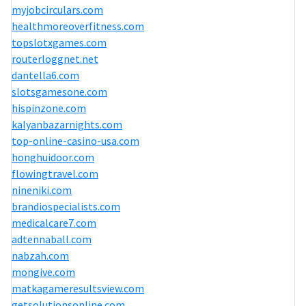
myjobcirculars.com
healthmoreoverfitness.com
topslotxgames.com
routerloggnet.net
dantella6.com
slotsgamesone.com
hispinzone.com
kalyanbazarnights.com
top-online-casino-usa.com
honghuidoor.com
flowingtravel.com
nineniki.com
brandiospecialists.com
medicalcare7.com
adtennaball.com
nabzah.com
mongive.com
matkagameresultsview.com
getsolutionsonline.com