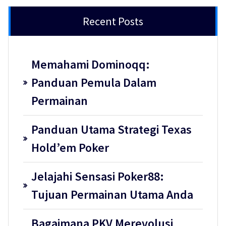
Recent Posts
Memahami Dominoqq:
Panduan Pemula Dalam
Permainan
Panduan Utama Strategi Texas
Hold’em Poker
Jelajahi Sensasi Poker88:
Tujuan Permainan Utama Anda
Bagaimana PKV Merevolusi