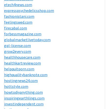
etech4news.com
expresspsychedelicsshop.com
fashionistani.com
feelingswed.com
firecabal.com
forbessmagazine.com
globalmarketlivetoday.com
gpl-license.com
grow2every.com
healthhousecare.com
healthkartreview.com
helpquitporn.com
highqualitybanknote.com
hostingnews24.com
hottstyle.com
howtodiyanything.com
inspiringearthlings.com
investindependent.com