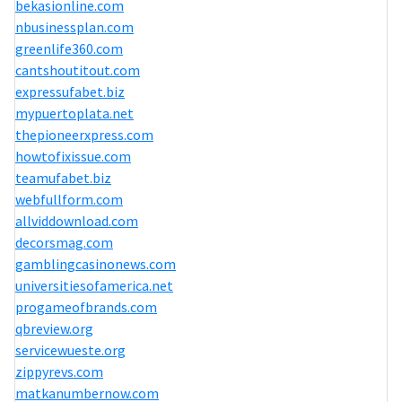
bekasionline.com
nbusinessplan.com
greenlife360.com
cantshoutitout.com
expressufabet.biz
mypuertoplata.net
thepioneerxpress.com
howtofixissue.com
teamufabet.biz
webfullform.com
allviddownload.com
decorsmag.com
gamblingcasinonews.com
universitiesofamerica.net
progameofbrands.com
qbreview.org
servicewueste.org
zippyrevs.com
matkanumbernow.com