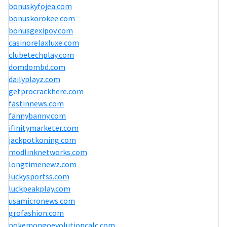
bonuskyfojea.com
bonuskorokee.com
bonusgexipoy.com
casinorelaxluxe.com
clubetechplay.com
domdombd.com
dailyplayz.com
getprocrackhere.com
fastinnews.com
fannybanny.com
ifinitymarketer.com
jackpotkoning.com
modlinknetworks.com
longtimenewz.com
luckysportss.com
luckpeakplay.com
usamicronews.com
grofashion.com
pokemongoevolutioncalc.com