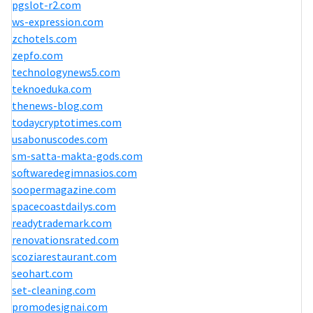
pgslot-r2.com
ws-expression.com
zchotels.com
zepfo.com
technologynews5.com
teknoeduka.com
thenews-blog.com
todaycryptotimes.com
usabonuscodes.com
sm-satta-makta-gods.com
softwaredegimnasios.com
soopermagazine.com
spacecoastdailys.com
readytrademark.com
renovationsrated.com
scoziarestaurant.com
seohart.com
set-cleaning.com
promodesignai.com