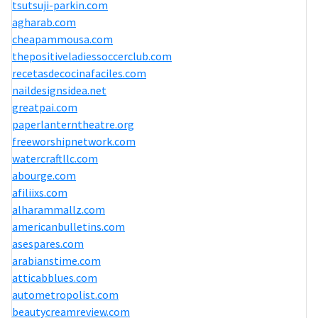
tsutsuji-parkin.com
agharab.com
cheapammousa.com
thepositiveladiessoccerclub.com
recetasdecocinafaciles.com
naildesignsidea.net
greatpai.com
paperlanterntheatre.org
freeworshipnetwork.com
watercraftllc.com
abourge.com
afiliixs.com
alharammallz.com
americanbulletins.com
asespares.com
arabianstime.com
atticabblues.com
autometropolist.com
beautycreamreview.com