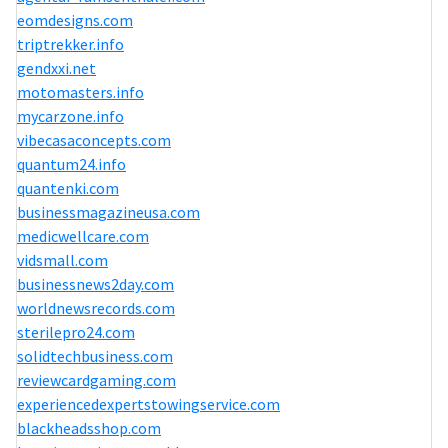
eomdesigns.com
triptrekker.info
gendxxi.net
motomasters.info
mycarzone.info
vibecasaconcepts.com
quantum24.info
quantenki.com
businessmagazineusa.com
medicwellcare.com
vidsmall.com
businessnews2day.com
worldnewsrecords.com
sterilepro24.com
solidtechbusiness.com
reviewcardgaming.com
experiencedexpertstowingservice.com
blackheadsshop.com