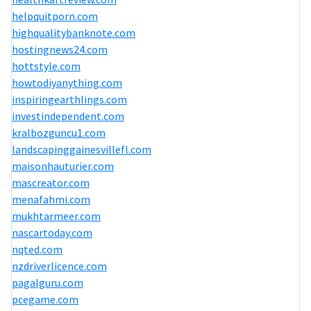
helpquitporn.com
highqualitybanknote.com
hostingnews24.com
hottstyle.com
howtodiyanything.com
inspiringearthlings.com
investindependent.com
kralbozguncu1.com
landscapinggainesvillefl.com
maisonhauturier.com
mascreator.com
menafahmi.com
mukhtarmeer.com
nascartoday.com
nqted.com
nzdriverlicence.com
pagalguru.com
pcegame.com