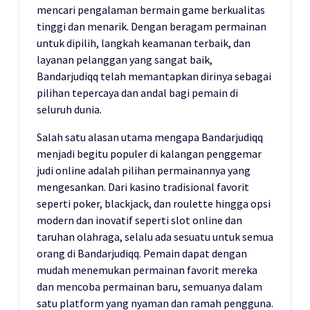
mencari pengalaman bermain game berkualitas
tinggi dan menarik. Dengan beragam permainan
untuk dipilih, langkah keamanan terbaik, dan
layanan pelanggan yang sangat baik,
Bandarjudiqq telah memantapkan dirinya sebagai
pilihan tepercaya dan andal bagi pemain di
seluruh dunia.
Salah satu alasan utama mengapa Bandarjudiqq
menjadi begitu populer di kalangan penggemar
judi online adalah pilihan permainannya yang
mengesankan. Dari kasino tradisional favorit
seperti poker, blackjack, dan roulette hingga opsi
modern dan inovatif seperti slot online dan
taruhan olahraga, selalu ada sesuatu untuk semua
orang di Bandarjudiqq. Pemain dapat dengan
mudah menemukan permainan favorit mereka
dan mencoba permainan baru, semuanya dalam
satu platform yang nyaman dan ramah pengguna.