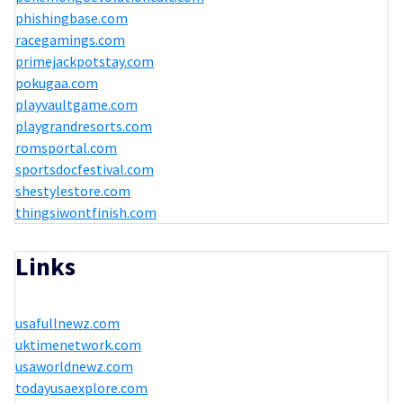
phishingbase.com
racegamings.com
primejackpotstay.com
pokugaa.com
playvaultgame.com
playgrandresorts.com
romsportal.com
sportsdocfestival.com
shestylestore.com
thingsiwontfinish.com
Links
usafullnewz.com
uktimenetwork.com
usaworldnewz.com
todayusaexplore.com