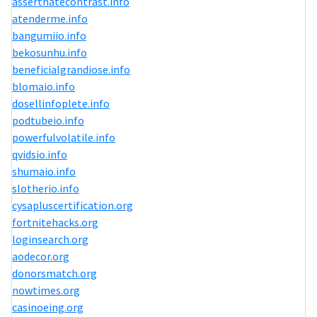
asserthatecontrast.info
atenderme.info
bangumiio.info
bekosunhu.info
beneficialgrandiose.info
blomaio.info
dosellinfoplete.info
podtubeio.info
powerfulvolatile.info
qvidsio.info
shumaio.info
slotherio.info
cysapluscertification.org
fortnitehacks.org
loginsearch.org
aodecor.org
donorsmatch.org
nowtimes.org
casinoeing.org