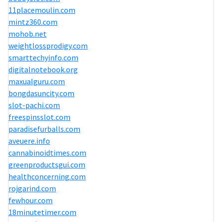
11placemoulin.com
mintz360.com
mohob.net
weightlossprodigy.com
smarttechyinfo.com
digitalnotebook.org
maxualguru.com
bongdasuncity.com
slot-pachi.com
freespinsslot.com
paradisefurballs.com
aveuere.info
cannabinoidtimes.com
greenproductsgui.com
healthconcerning.com
rojgarind.com
fewhour.com
18minutetimer.com