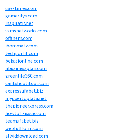
uae-times.com
gamerifys.com
inspiratif.net
vsmsnetworks.com
offthem.com
ibommatv.com
techporfit.com
bekasionline.com
nbusinessplan.com
greenlife360.com
cantshoutitout.com
expressufabet.biz
mypuertoplata.net
thepioneerxpress.com
howtofixissue.com
teamufabet.biz
webfullform.com
allviddownload.com