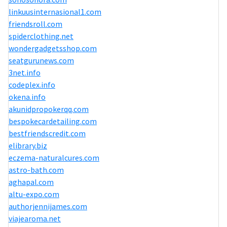
linkuusinternasional1.com
friendsroll.com
spiderclothing.net
wondergadgetsshop.com
seatgurunews.com
3net.info
codeplex.info
okena.info
akunidpropokerqq.com
bespokecardetailing.com
bestfriendscredit.com
elibrary.biz
eczema-naturalcures.com
astro-bath.com
aghapal.com
altu-expo.com
authorjennijames.com
viajearoma.net